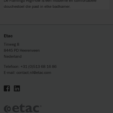
De Flamingo High-low is een moderne en comfortabele
douchestoel die past in elke badkamer.
Etac
Tinweg 8
8445 PD Heerenveen
Nederland
Telefoon: +31 (0)513 68 16 86
E-mail:
contact.nl@etac.com