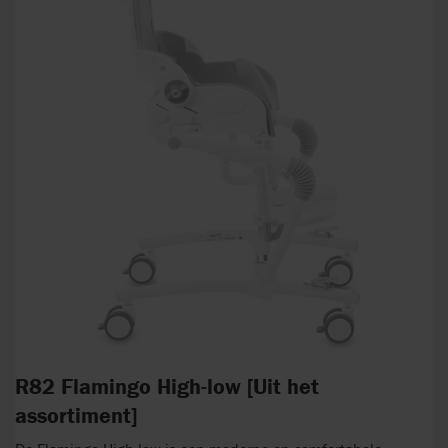
R82 Flamingo High-low [Uit het
assortiment]