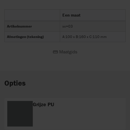
Een maat
Artikelnummer
xx=03
Afmetingen (tekening)
A:100 x B:160 x C:110 mm
Maatgids
Opties
Grijze PU