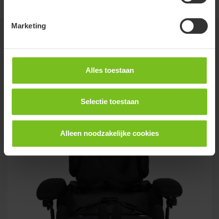
Marketing
Gerelateerde producten
Alles toestaan
Nieuw
Selectie toestaan
Alleen noodzakelijke cookies