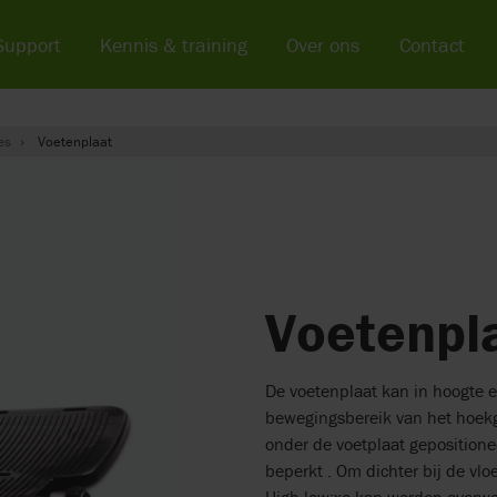
Support
Kennis & training
Over ons
Contact
es
Voetenplaat
Voetenpl
De voetenplaat kan in hoogte
bewegingsbereik van het hoekge
onder de voetplaat gepositione
beperkt . Om dichter bij de vlo