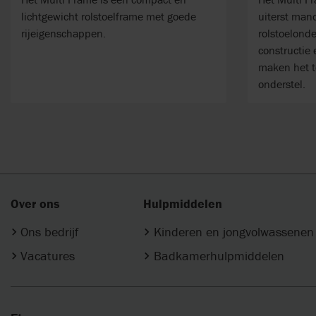
lichtgewicht rolstoelframe met goede
uiterst man
rijeigenschappen.
rolstoelonde
constructie
maken het t
onderstel.
Over ons
Hulpmiddelen
Ons bedrijf
Kinderen en jongvolwassenen
Vacatures
Badkamerhulpmiddelen