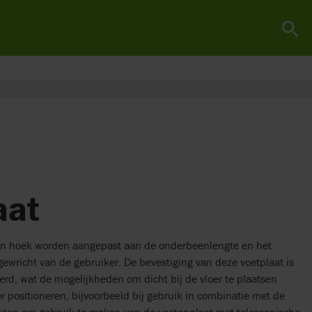
aat
 en hoek worden aangepast aan de onderbeenlengte en het
wricht van de gebruiker. De bevestiging van deze voetplaat is
erd, wat de mogelijkheden om dicht bij de vloer te plaatsen
er positioneren, bijvoorbeeld bij gebruik in combinatie met de