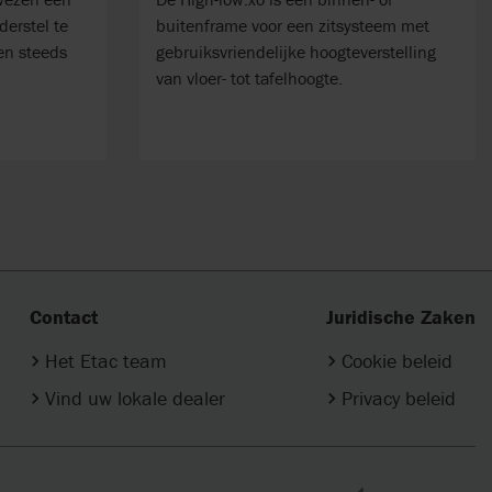
derstel te
buitenframe voor een zitsysteem met
ren steeds
gebruiksvriendelijke hoogteverstelling
van vloer- tot tafelhoogte.
Contact
Juridische Zaken
Het Etac team
Cookie beleid
Vind uw lokale dealer
Privacy beleid