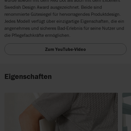
wurde sowohl mit dem Red Dot als auch mit dem Excellent
Swedish Design Award ausgezeichnet. Beide sind
renommierte Gütesiegel für hervorragendes Produktdesign.
Jedes Modell verfügt über einzigartige Eigenschaften, die ein
angenehmes und sicheres Bad-Erlebnis für seine Nutzer und
die Pflegefachkräfte ermöglichen.
Zum YouTube-Video
Eigenschaften