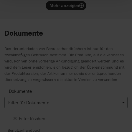
komfortabel gepolstert, schnell trocknend und
Mehr anzeigen
gibt beim Positionieren sicheren Halt.
Dokumente
Das Herunterladen von Benutzerhandbüchern ist nur für den
zweckmäßigen Gebrauch bestimmt. Die Produkte, auf die verwiesen
wird, können ohne vorherige Ankündigung geändert werden und es
wird dem Leser empfohlen, sich bezüglich der Übereinstimmung mit
der Produktversion, der Artikelnummer sowie der entsprechenden
Übersetzung zu vergewissern die aktuelle Version zu verwenden.
Dokumente
Filter für Dokumente
Filter löschen
Benutzerhandbuch