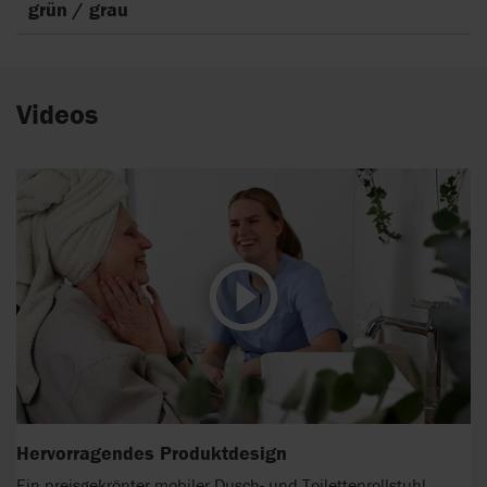
grün / grau
Videos
Hervorragendes Produktdesign
Ein preisgekrönter mobiler Dusch- und Toilettenrollstuhl.