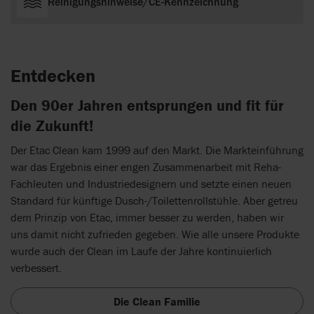
Reinigungshinweise/CE-Kennzeichnung
Entdecken
Den 90er Jahren entsprungen und fit für
die Zukunft!
Der Etac Clean kam 1999 auf den Markt. Die Markteinführung
war das Ergebnis einer engen Zusammenarbeit mit Reha-
Fachleuten und Industriedesignern und setzte einen neuen
Standard für künftige Dusch-/Toilettenrollstühle. Aber getreu
dem Prinzip von Etac, immer besser zu werden, haben wir
uns damit nicht zufrieden gegeben. Wie alle unsere Produkte
wurde auch der Clean im Laufe der Jahre kontinuierlich
verbessert.
Die Clean Familie