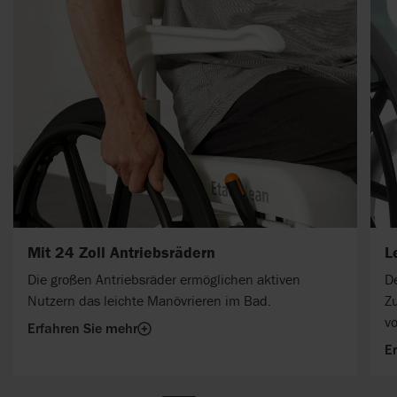
Mit 24 Zoll Antriebsrädern
L
Die großen Antriebsräder ermöglichen aktiven
De
Nutzern das leichte Manövrieren im Bad.
Z
vo
Erfahren Sie mehr
E