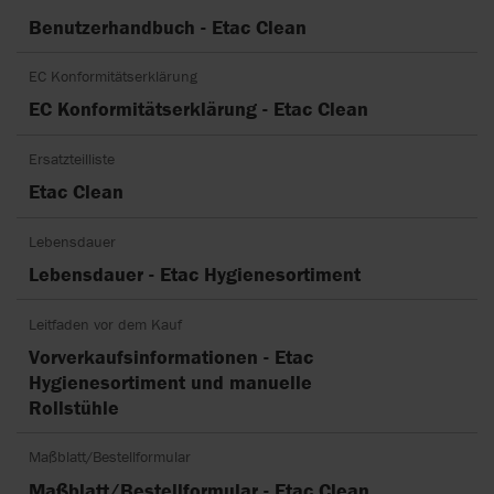
Benutzerhandbuch - Etac Clean
EC Konformitätserklärung
EC Konformitätserklärung - Etac Clean
Ersatzteilliste
Etac Clean
Lebensdauer
Lebensdauer - Etac Hygienesortiment
Leitfaden vor dem Kauf
Vorverkaufsinformationen - Etac
Hygienesortiment und manuelle
Rollstühle
Maßblatt/Bestellformular
Maßblatt/Bestellformular - Etac Clean