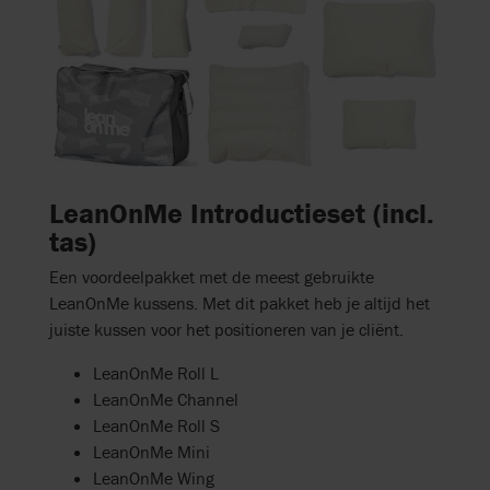
LeanOnMe Introductieset (incl.
tas)
Een voordeelpakket met de meest gebruikte
LeanOnMe kussens. Met dit pakket heb je altijd het
juiste kussen voor het positioneren van je cliënt.
LeanOnMe Roll L
LeanOnMe Channel
LeanOnMe Roll S
LeanOnMe Mini
LeanOnMe Wing