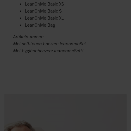
LeanOnMe Basic XS
LeanOnMe Basic S
LeanOnMe Basic XL
LeanOnMe Bag
Artikelnummer:
Met soft-touch hoezen: leanonmeSet
Met hygiënehoezen: leanonmeSetH