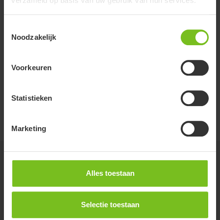
verzameld op basis van uw gebruik van hun services.
Toestemmingsselectie
Noodzakelijk
Voorkeuren
Statistieken
Marketing
Bestellen en contact
Alles toestaan
Selectie toestaan