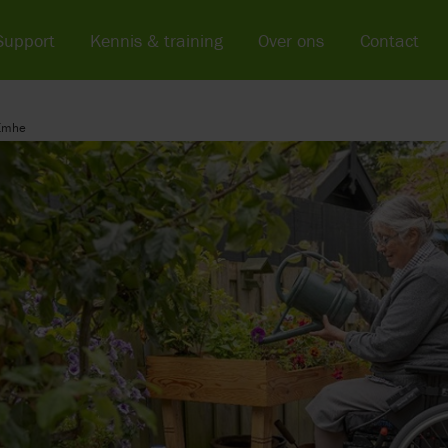
Support
Kennis & training
Over ons
Contact
 Emhe