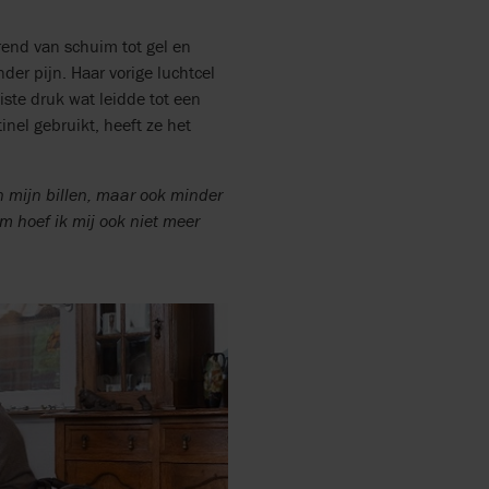
rend van schuim tot gel en
der pijn. Haar vorige luchtcel
uiste druk wat leidde tot een
inel gebruikt, heeft ze het
n mijn billen, maar ook minder
om hoef ik mij ook niet meer