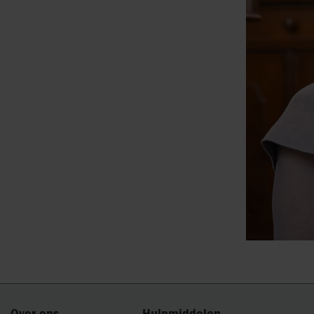
Over ons
Hulpmiddelen