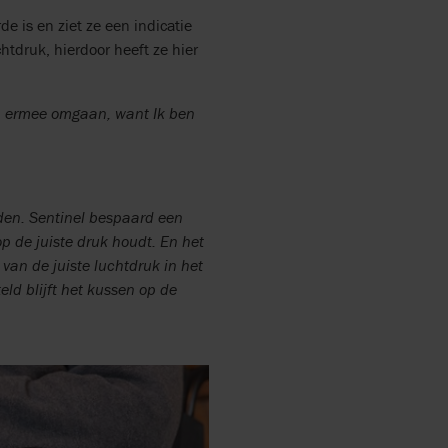
e is en ziet ze een indicatie
chtdruk, hierdoor heeft ze hier
n ermee omgaan, want Ik ben
aden. Sentinel bespaard een
p de juiste druk houdt. En het
 van de juiste luchtdruk in het
ld blijft het kussen op de