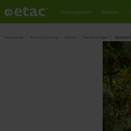
Hulpmiddelen
Merken
Nederlands
Kennis & training
Kennis
Klantervaringen
Sentinel