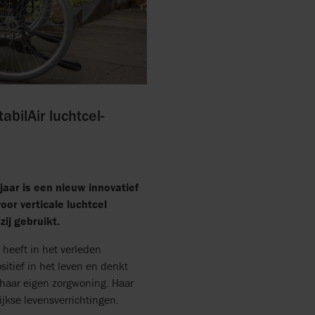
bilAir luchtcel-
jaar is een nieuw innovatief
or verticale luchtcel
zij gebruikt.
heeft in het verleden
itief in het leven en denkt
haar eigen zorgwoning. Haar
jkse levensverrichtingen.