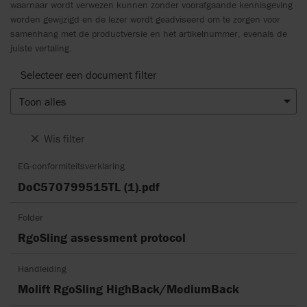
waarnaar wordt verwezen kunnen zonder voorafgaande kennisgeving
worden gewijzigd en de lezer wordt geadviseerd om te zorgen voor
samenhang met de productversie en het artikelnummer, evenals de
juiste vertaling.
Selecteer een document filter
Toon alles
Wis filter
EG-conformiteitsverklaring
DoC570799515TL (1).pdf
Folder
RgoSling assessment protocol
Handleiding
Molift RgoSling HighBack/MediumBack