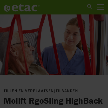
TILLEN EN VERPLAATSEN
|
TILBANDEN
Molift RgoSling HighBack