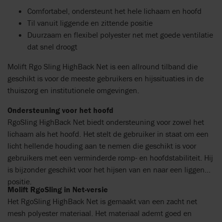
Comfortabel, ondersteunt het hele lichaam en hoofd
Til vanuit liggende en zittende positie
Duurzaam en flexibel polyester net met goede ventilatie
dat snel droogt
Molift Rgo Sling HighBack Net is een allround tilband die
geschikt is voor de meeste gebruikers en hijssituaties in de
thuiszorg en institutionele omgevingen.
Ondersteuning voor het hoofd
RgoSling HighBack Net biedt ondersteuning voor zowel het
lichaam als het hoofd. Het stelt de gebruiker in staat om een ​​
licht hellende houding aan te nemen die geschikt is voor
gebruikers met een verminderde romp- en hoofdstabiliteit. Hij
is bijzonder geschikt voor het hijsen van en naar een liggende
positie.
Molift RgoSling in Net-versie
Het RgoSling HighBack Net is gemaakt van een zacht net
mesh polyester materiaal. Het materiaal ademt goed en