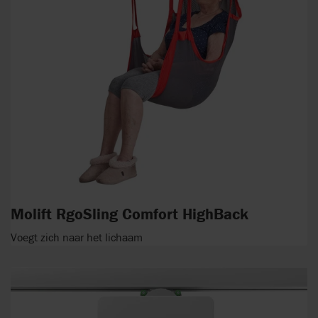
Molift RgoSling Comfort HighBack
Voegt zich naar het lichaam