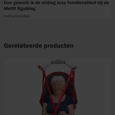
Hoe gebruik ik de sliding loop functionaliteit bij de
Molift RgoSling
Instructievideo
Gerelateerde producten