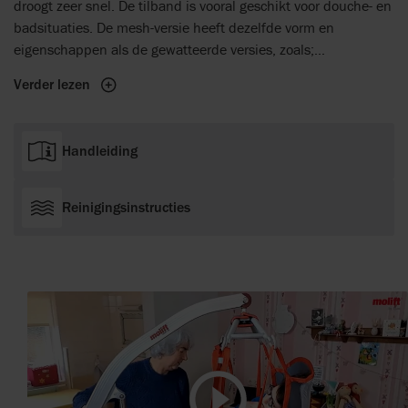
droogt zeer snel. De tilband is vooral geschikt voor douche- en
badsituaties. De mesh-versie heeft dezelfde vorm en
eigenschappen als de gewatteerde versies, zoals;
schuiflussen, applicatiezak in de rug en beensteunen en
Verder lezen
banden voor een betere gewichtsverdeling in de beendelen.
Handleiding
Reinigingsinstructies