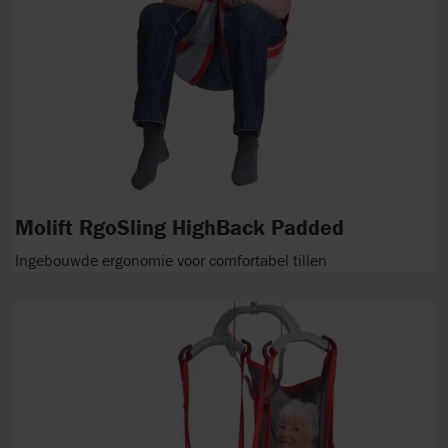
Molift RgoSling HighBack Padded
Ingebouwde ergonomie voor comfortabel tillen