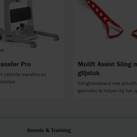
ransfer Pro
Molift Assist Sling 
glijstuk
t zittende transfers en
biliteit
Veiligheidsband met schuif
gebruiker te helpen bij het 
Kennis & Training