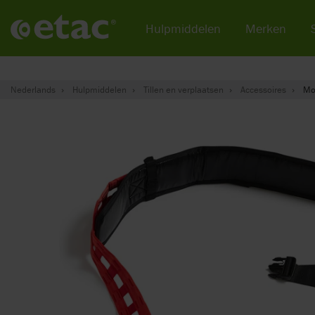
Hulpmiddelen
Merken
Nederlands
Hulpmiddelen
Tillen en verplaatsen
Accessoires
Mol