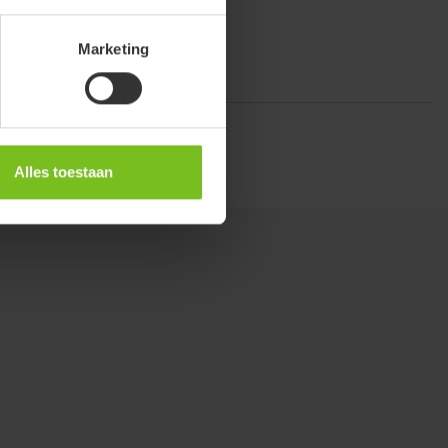
Marketing
al
Alles toestaan