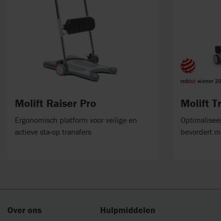
Molift Raiser Pro
Molift T
Ergonomisch platform voor veilige en
Optimaliseer
actieve sta-op transfers
bevordert mo
Over ons
Hulpmiddelen