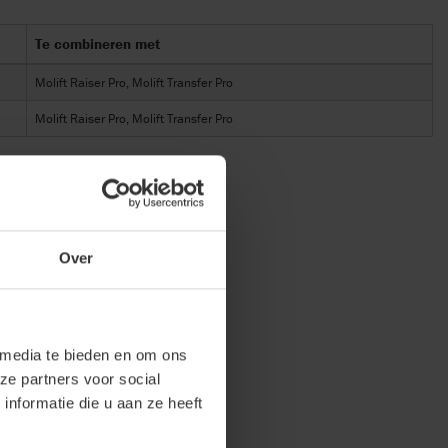
Te combineren met
Molift Raiser Pro, Molift Transfer Pro
Molift Raiser Pro, Molift Transfer Pro
Over
 media te bieden en om ons
ze partners voor social
nformatie die u aan ze heeft