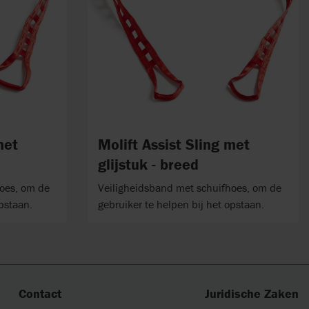
met
Molift Assist Sling met
glijstuk - breed
hoes, om de
Veiligheidsband met schuifhoes, om de
opstaan.
gebruiker te helpen bij het opstaan.
Contact
Juridische Zaken