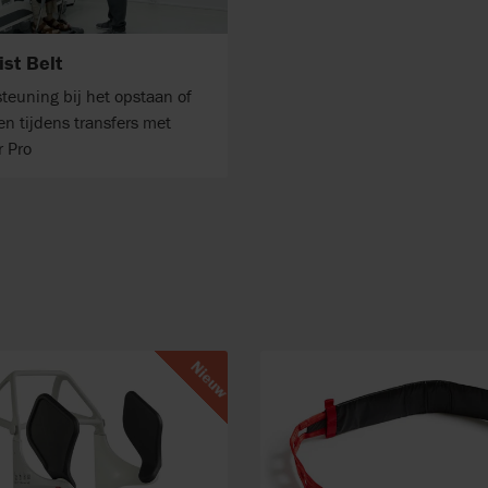
ist Belt
teuning bij het opstaan ​​of
en tijdens transfers met
r Pro
Nieuw