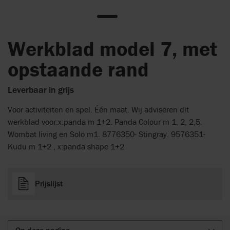
Werkblad model 7, met
opstaande rand
Leverbaar in grijs
Voor activiteiten en spel. Één maat. Wij adviseren dit
werkblad voor:x:panda m 1+2. Panda Colour m 1, 2, 2,5.
Wombat living en Solo m1. 8776350- Stingray. 9576351-
Kudu m 1+2 , x:panda shape 1+2
Prijslijst