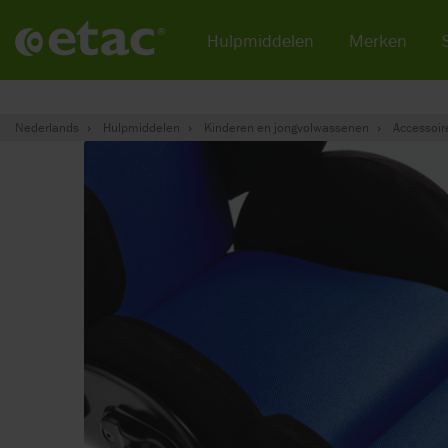
Hulpmiddelen
Merken
Nederlands
Hulpmiddelen
Kinderen en jongvolwassenen
Accessoir