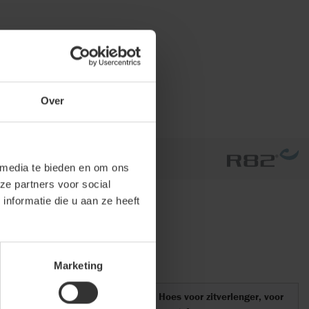
Over
 media te bieden en om ons
ze partners voor social
nformatie die u aan ze heeft
Marketing
Hoes voor zitverlenger, voor
Hoes voor zitverlenger, voor