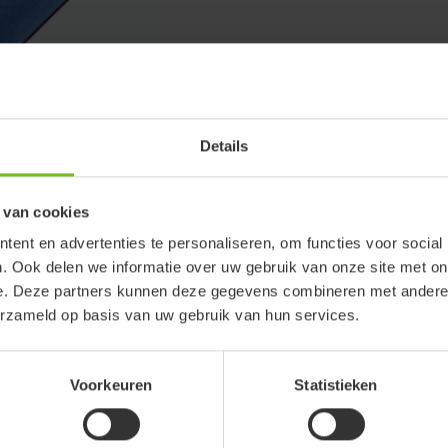
Details
 van cookies
ent en advertenties te personaliseren, om functies voor social
. Ook delen we informatie over uw gebruik van onze site met on
e. Deze partners kunnen deze gegevens combineren met andere i
erzameld op basis van uw gebruik van hun services.
Voorkeuren
Statistieken
Hoes voor zitverlenger, voor
Hoes voor zitverlenger, voor