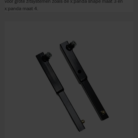
voor grote zitsystemen zoals de x:panda shape maat 3 en
x:panda maat 4.