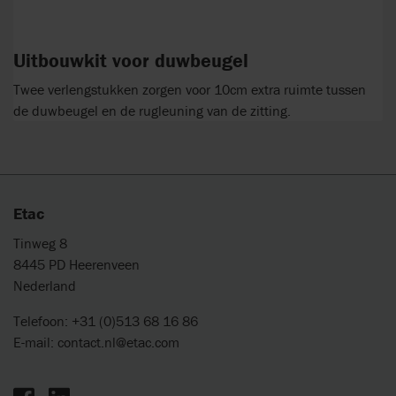
Uitbouwkit voor duwbeugel
Twee verlengstukken zorgen voor 10cm extra ruimte tussen
de duwbeugel en de rugleuning van de zitting.
Etac
Tinweg 8
8445 PD Heerenveen
Nederland
Telefoon: +31 (0)513 68 16 86
E-mail:
contact.nl@etac.com