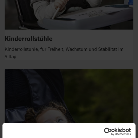
Kinderrollstühle
Kinderrollstühle, für Freiheit, Wachstum und Stabilität im
Alltag.