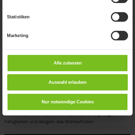
Statistiken
Marketing
Alle zulassen
Auswahl erlauben
Nur notwendige Cookies
Stehen
Sichere Stehhilfen trainieren körperliche und geistige
Fähigkeiten und steigern das Wohlbefinden.