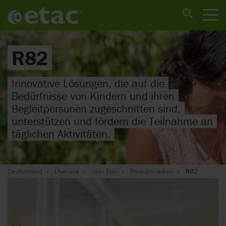
R82
Innovative Lösungen, die auf die
Bedürfnisse von Kindern und ihren
Begleitpersonen zugeschnitten sind,
unterstützen und fördern die Teilnahme an
täglichen Aktivitäten.
Deutschland
Über uns
Über Etac
Produktmarken
R82