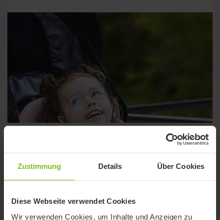
2
Suchergebnisse
Zustimmung
Details
Über Cookies
Diese Webseite verwendet Cookies
Wir verwenden Cookies, um Inhalte und Anzeigen zu