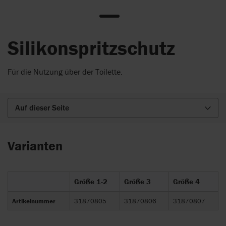
Silikonspritzschutz
Für die Nutzung über der Toilette.
Auf dieser Seite
Varianten
Größe 1-2
Größe 3
Größe 4
Artikelnummer
31870805
31870806
31870807