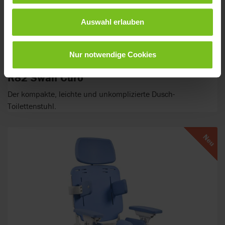
Auswahl erlauben
Nur notwendige Cookies
R82 Swan Curo
Der kompakte, leichte und unkomplizierte Dusch-
Toilettenstuhl.
Neu