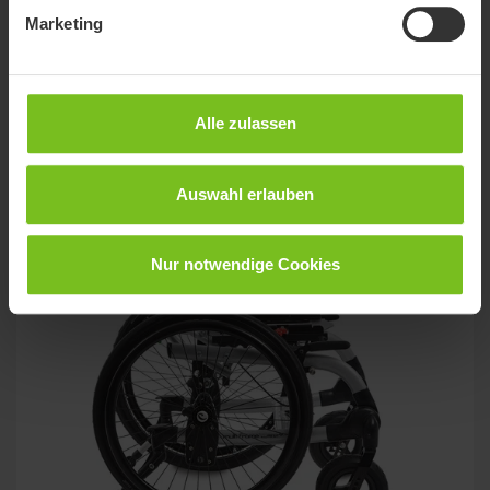
Verwandte Produkte
Marketing
Alle zulassen
Auswahl erlauben
Nur notwendige Cookies