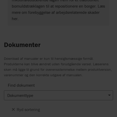
bomuldstræklagen til at repositionere en borger. Læs
mere om forebyggelse af arbejdsrelaterede skader
her.
Dokumenter
Download af manualer er kun til hensigtsmæssige formål.
Produkterne kan blive ændret uden forudgående varsel. Læserens
skøn må ligge til grund for overensstemmelse mellem produktversion,
varenummer og den korrekte udgave af manualen.
Find dokument
Dokumenttype
Ryd sortering