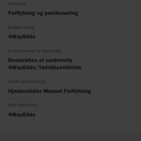
Brochure
Forflytning og positionering
Brugermanual
4WayGlide
EC Declaration of conformity
Declaration of conformity
4WayGlide/TwinSheet4Glide
Genbrugsanvisning
Hjælpemidler Manuel Forflytning
Kort instruktion
4WayGlide