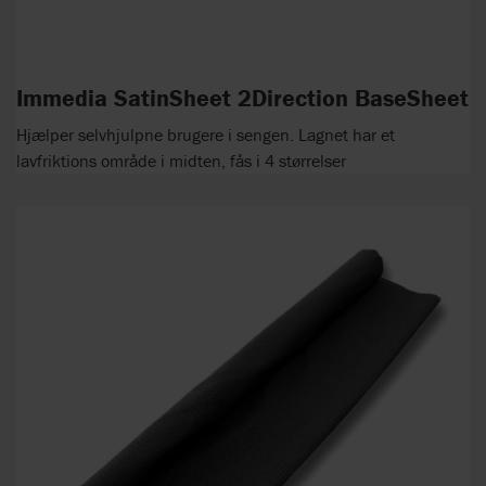
Immedia SatinSheet 2Direction BaseSheet
Hjælper selvhjulpne brugere i sengen. Lagnet har et
lavfriktions område i midten, fås i 4 størrelser