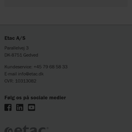
Etac A/S
Parallelvej 3
DK-8751 Gedved
Kundeservice: +45 79 68 58 33
E-mail
info@etac.dk
CVR: 10313082
Følg os på sociale medier