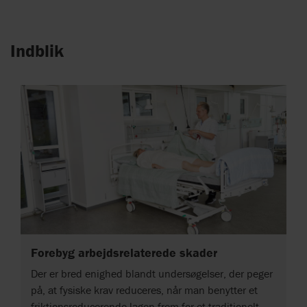
Indblik
Forebyg arbejdsrelaterede skader
Der er bred enighed blandt undersøgelser, der peger
på, at fysiske krav reduceres, når man benytter et
friktionsreducerende lagen frem for et traditionelt