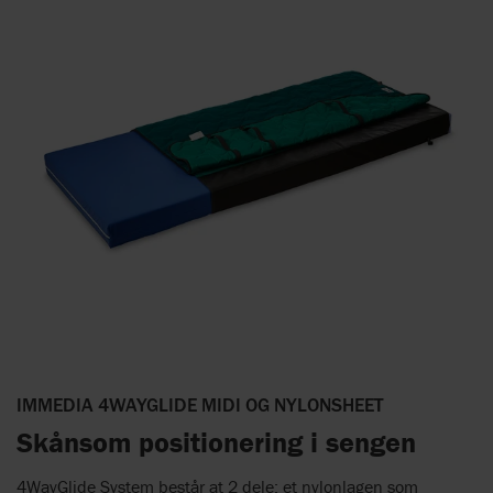
IMMEDIA 4WAYGLIDE MIDI OG NYLONSHEET
Skånsom positionering i sengen
4WayGlide System består at 2 dele: et nylonlagen som