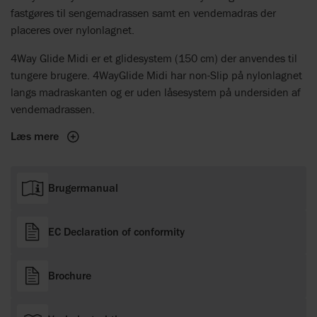
fastgøres til sengemadrassen samt en vendemadras der
placeres over nylonlagnet.
4Way Glide Midi er et glidesystem (150 cm) der anvendes til
tungere brugere. 4WayGlide Midi har non-Slip på nylonlagnet
langs madraskanten og er uden låsesystem på undersiden af
vendemadrassen.
Læs mere
Brugermanual
EC Declaration of conformity
Brochure