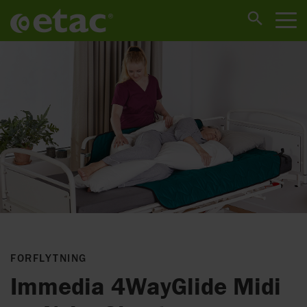
FORFLYTNING
Immedia 4WayGlide Midi