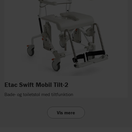
Etac Swift Mobil Tilt-2
Bade- og toiletstol med tiltfunktion
Vis mere