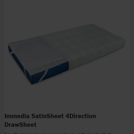
Immedia SatinSheet 4Direction
DrawSheet