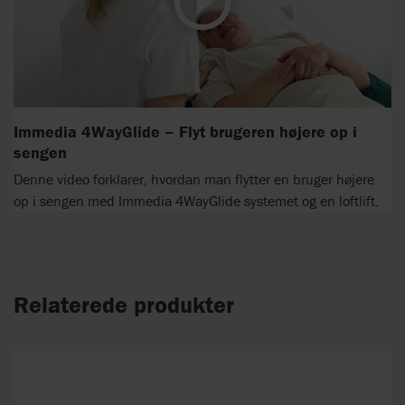
Immedia 4WayGlide – Flyt brugeren højere op i
sengen
Denne video forklarer, hvordan man flytter en bruger højere
op i sengen med Immedia 4WayGlide systemet og en loftlift.
Relaterede produkter