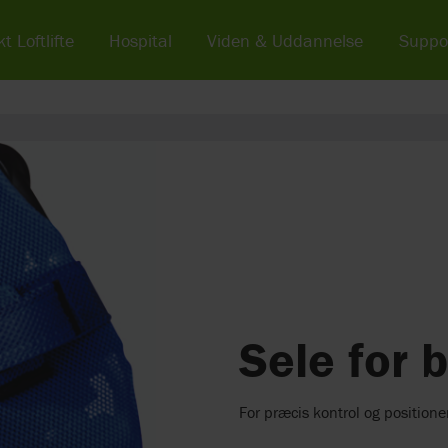
t Loftlifte
Hospital
Viden & Uddannelse
Suppo
Sele for 
For præcis kontrol og positione