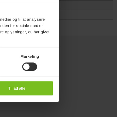
 str. 3
 medier og til at analysere
nden for sociale medier,
e oplysninger, du har givet
Marketing
Tillad alle