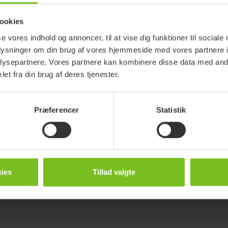
31883105
ookies
R82 Manatee
se vores indhold og annoncer, til at vise dig funktioner til sociale
oplysninger om din brug af vores hjemmeside med vores partnere i
ysepartnere. Vores partnere kan kombinere disse data med andr
et fra din brug af deres tjenester.
Præferencer
Statistik
ies
Tillad valgte