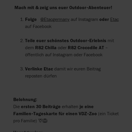
Mach mit & zeig uns euer Outdoor‑Abenteuer!
Folge
@Etacgermany
auf Instagram
oder
Etac
auf Facebook
Teile euer schönstes Outdoor‑Erlebnis
mit
dem
R82 Chilla
oder
R82 Crocodile AT
–
öffentlich auf Instagram oder Facebook
Verlinke Etac
damit wir euren Beitrag
reposten dürfen
Belohnung:
Die
ersten 30 Beiträge
erhalten
je eine
Familien‑Tageskarte für einen VDZ‑Zoo
(ein Ticket
pro Familie) 🦒🦁