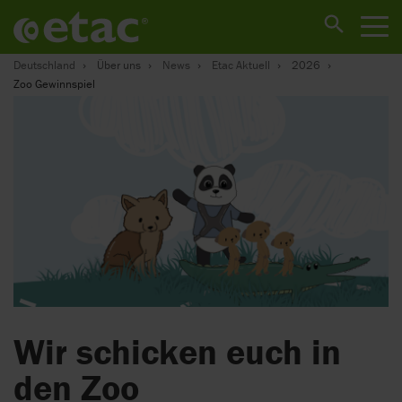
Deutschland
Über uns
News
Etac Aktuell
2026
Zoo Gewinnspiel
Wir schicken euch in
den Zoo