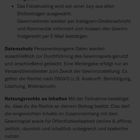
Das Fotoshooting wird von einer Jury aus allen
Bildbeiträgen ausgewählt.
GewinnerInnen werden per Instagram‑Direktnachricht
und Kommentar informiert und müssen den Gewinn
fristgerecht per E‑Mail bestätigen.
Datenschutz
Personenbezogene Daten werden
ausschließlich zur Durchführung des Gewinnspiels genutzt
und anschließend gelöscht. Eine Weitergabe erfolgt nur an
Versanddienstleister zum Zweck der Gewinnzustellung. Es
gelten die Rechte nach DSGVO (z. B. Auskunft, Berichtigung,
Löschung, Widerspruch).
Nutzungsrechte an Inhalten
Mit der Teilnahme bestätigst
du, dass du die Rechte an deinem Beitrag besitzt. Etac darf
die eingereichten Inhalte im Zusammenhang mit dem
Gewinnspiel sowie für Öffentlichkeitsarbeit (online & offline)
zeitlich, räumlich und inhaltlich unbegrenzt und kostenfrei
nutzen.