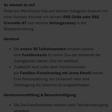
So nimmst du teil
Poste ein öffentliches Foto auf deinem Instagram‑Account mit
einer Outdoor‑Aktivität mit deinem
R82 Chilla oder R82
Crocodile AT
und verlinke
@etacgermany
in der
Bildbeschreibung.
Gewinne
Die
ersten 30 Teilnehmenden
erhalten jeweils
eine
Familienkarte
für einen Zoo des Verbands der
Zoologischen Gärten (Zoo frei wählbar).
Zusätzlich wird unter allen Teilnehmenden
ein
Familien‑Fotoshooting mit Jenny Klestil
verlost.
Eine Barauszahlung, ein Umtausch oder eine
Übertragung der Gewinne ist ausgeschlossen.
Gewinnerermittlung & Benachrichtigung
Die Zoo‑Familienkarten werden nach Teilnahmeeingang
vergeben.