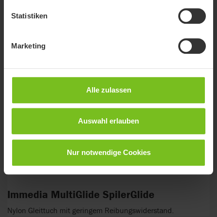
Statistiken
Marketing
Alle zulassen
Auswahl erlauben
Nur notwendige Cookies
Immedia MultiGlide SpilerGlide
Nylon Gleittuch mit geringem Reibungswiderstand.