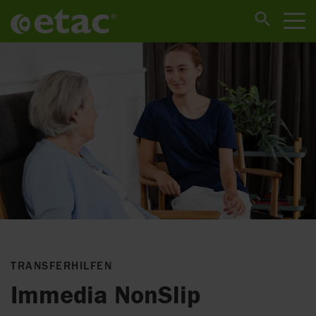
TRANSFERHILFEN
Immedia NonSlip