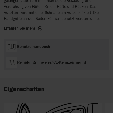
gelangen. AutoTurn minimiert so die Belastung und
Verdrehung von Füßen, Knien, Hüfte und Rücken. Das
AutoTurn wird mit einer Schnalle am Autositz fixiert. Die
Handgriffe an den Seiten können benutzt werden, um es
unter dem Benutzer in Position zu bringen.
Erfahren Sie mehr
Benutzerhandbuch
Reinigungshinweise/CE-Kennzeichnung
Eigenschaften