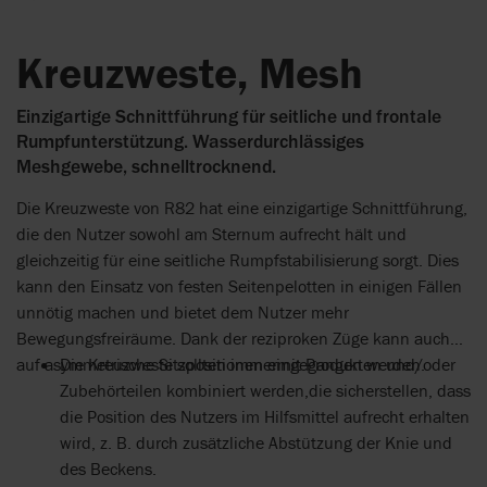
Kreuzweste, Mesh
Einzigartige Schnittführung für seitliche und frontale
Rumpfunterstützung. Wasserdurchlässiges
Meshgewebe, schnelltrocknend.
Die Kreuzweste von R82 hat eine einzigartige Schnittführung,
die den Nutzer sowohl am Sternum aufrecht hält und
gleichzeitig für eine seitliche Rumpfstabilisierung sorgt. Dies
kann den Einsatz von festen Seitenpelotten in einigen Fällen
unnötig machen und bietet dem Nutzer mehr
Bewegungsfreiräume. Dank der reziproken Züge kann auch
auf asymmetrische Sitzpositionen eingegangen werden.
Die Kreuzweste sollten immermit Produkten und/oder
Zubehörteilen kombiniert werden,die sicherstellen, dass
die Position des Nutzers im Hilfsmittel aufrecht erhalten
wird, z. B. durch zusätzliche Abstützung der Knie und
des Beckens.