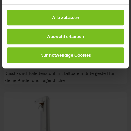
Alle zulassen
Auswahl erlauben
Nur notwendige Cookies
R82 Flamingo
Dusch- und Toilettenstuhl mit faltbarem Untergestell für
kleine Kinder und Jugendliche.