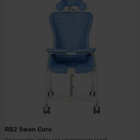
R82 Swan Curo
Der kompakte, leichte und unkomplizierte Dusch-