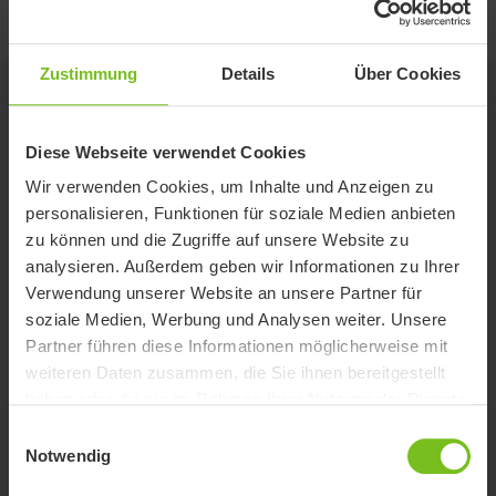
9996097172
Zustimmung
Details
Über Cookies
Verwandte Produkte
Diese Webseite verwendet Cookies
Wir verwenden Cookies, um Inhalte und Anzeigen zu
personalisieren, Funktionen für soziale Medien anbieten
zu können und die Zugriffe auf unsere Website zu
analysieren. Außerdem geben wir Informationen zu Ihrer
Verwendung unserer Website an unsere Partner für
soziale Medien, Werbung und Analysen weiter. Unsere
Partner führen diese Informationen möglicherweise mit
weiteren Daten zusammen, die Sie ihnen bereitgestellt
haben oder die sie im Rahmen Ihrer Nutzung der Dienste
gesammelt haben.
Einwilligungsauswahl
Notwendig