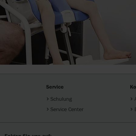
Service
Ko
Schulung
Service Center
Folgen Sie uns auf: