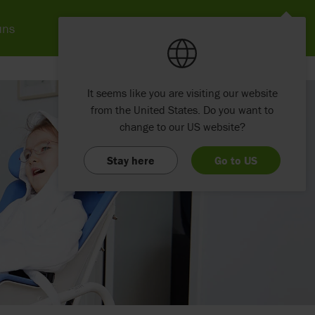
uns
It seems like you are visiting our website
from the United States. Do you want to
change to our US website?
Stay here
Go to US