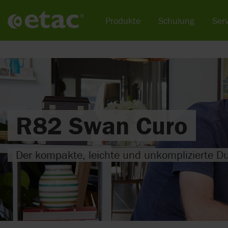
Produkte
Schulung
Serv
R82 Swan Curo
Der kompakte, leichte und unkomplizierte Du