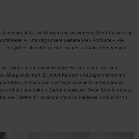
ie Lebensqualität von Kindern mit besonderen Bedürfnissen von
 optimieren wir ständig unsere bestehenden Produkte – wie
Ihn gibt es ab sofort in einer neuen, aktualisierten Version:
ch-Toilettenstuhl mit vielseitiger Funktionalität, der dem
n Alltag erleichtert. Er bietet Kindern und Jugendlichen mit
fortables, entspanntes und hygienisches Toilettenerlebnis.
gns und der kompakten Bauform passt der Swan Curo in nahezu
r die Toilette. Er ist sehr einfach zu bedienen und leicht zu