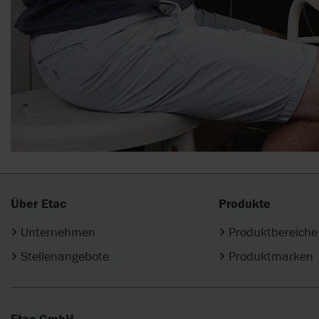
Über Etac
Produkte
Unternehmen
Produktbereiche
Stellenangebote
Produktmarken
Etac GmbH