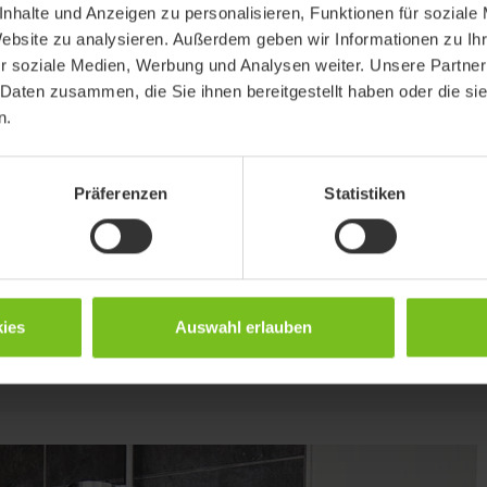
nhalte und Anzeigen zu personalisieren, Funktionen für soziale
Website zu analysieren. Außerdem geben wir Informationen zu I
r soziale Medien, Werbung und Analysen weiter. Unsere Partner
 Daten zusammen, die Sie ihnen bereitgestellt haben oder die s
n.
Präferenzen
Statistiken
Winkelverstellbares Fußbrett
Das Fußbrett kann für eine optimale Sitzposition im Knie-
und Fußwinkel sowie der Höhe verstellt werden.
ies
Auswahl erlauben