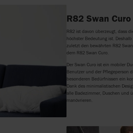
R82 Swan Curo
R82 ist davon überzeugt, dass d
höchster Bedeutung ist. Deshalb
zuletzt den bewährten R82 Swan – 
dem R82 Swan Curo.
Der Swan Curo ist ein mobiler Dus
Benutzer und der Pflegeperson de
besonderen Bedürfnissen ein kom
Dank des minimalistischen Desi
alle Badezimmer, Duschen und übe
manövrieren.