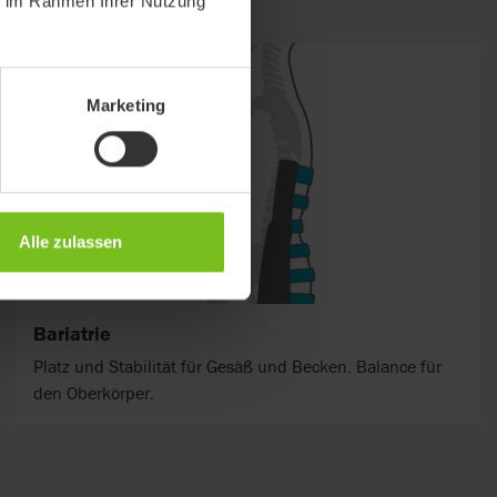
ie im Rahmen Ihrer Nutzung
Marketing
Alle zulassen
Bariatrie
Platz und Stabilität für Gesäß und Becken. Balance für
den Oberkörper.