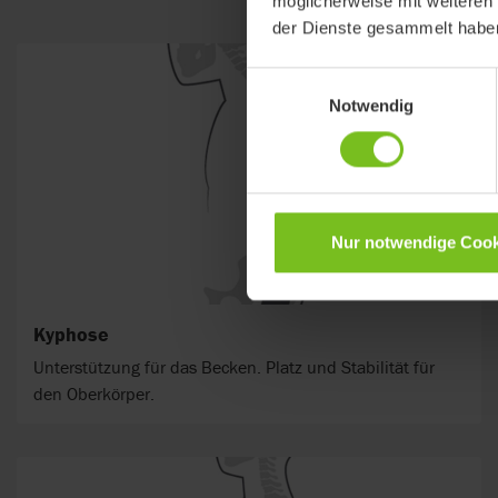
möglicherweise mit weiteren
der Dienste gesammelt habe
Einwilligungsauswahl
Notwendig
Nur notwendige Cook
Kyphose
Unterstützung für das Becken. Platz und Stabilität für
den Oberkörper.