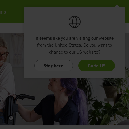
uns
It seems like you are visiting our website
from the United States. Do you want to
change to our US website?
Stay here
Go to US