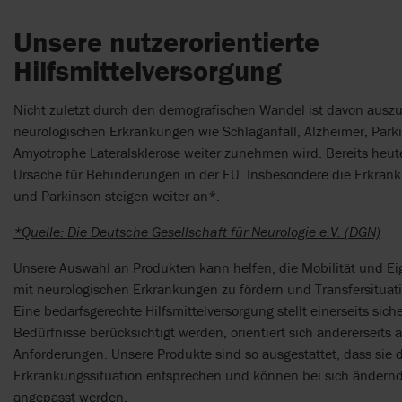
Unsere nutzerorientierte
Hilfsmittelversorgung
Nicht zuletzt durch den demografischen Wandel ist davon auszu
neurologischen Erkrankungen wie Schlaganfall, Alzheimer, Park
Amyotrophe Lateralsklerose weiter zunehmen wird. Bereits heute 
Ursache für Behinderungen in der EU. Insbesondere die Erkrank
und Parkinson steigen weiter an*.
*Quelle: Die Deutsche Gesellschaft für Neurologie e.V. (DGN)
Unsere Auswahl an Produkten kann helfen, die Mobilität und Ei
mit neurologischen Erkrankungen zu fördern und Transfersituat
Eine bedarfsgerechte Hilfsmittelversorgung stellt einerseits sic
Bedürfnisse berücksichtigt werden, orientiert sich andererseits
Anforderungen. Unsere Produkte sind so ausgestattet, dass sie 
Erkrankungssituation entsprechen und können bei sich ändern
angepasst werden.