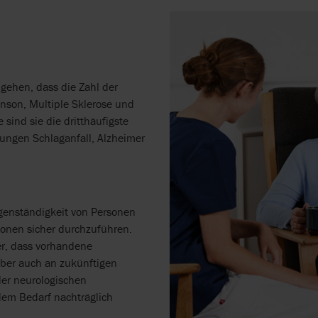
gehen, dass die Zahl der
inson, Multiple Sklerose und
sind sie die dritthäufigste
ungen Schlaganfall, Alzheimer
genständigkeit von Personen
ionen sicher durchzuführen.
her, dass vorhandene
 aber auch an zukünftigen
der neurologischen
dem Bedarf nachträglich