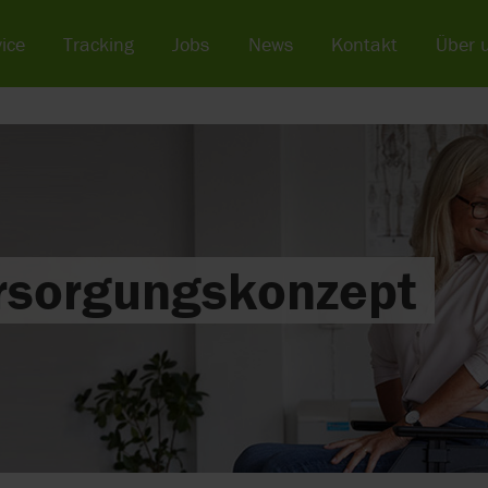
ice
Tracking
Jobs
News
Kontakt
Über 
rsorgungskonzept