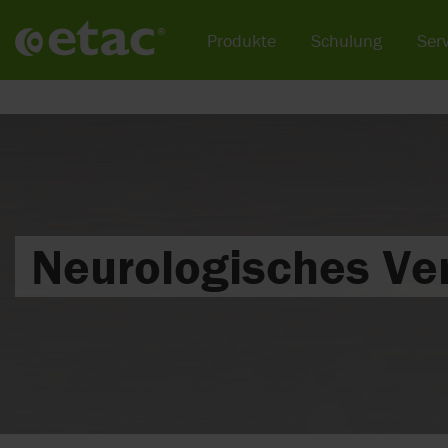
Produkte
Schulung
Serv
Neurologisches Ve