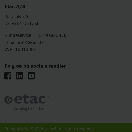
Etac A/S
Parallelvej 3
DK-8751 Gedved
Kundeservice: +45 79 68 58 33
E-mail
info@etac.dk
CVR: 10313082
Følg os på sociale medier
Copyright © 2021 Etac AB. All rights reserved.