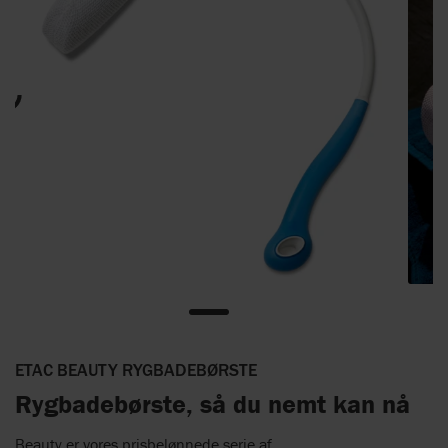
ETAC BEAUTY RYGBADEBØRSTE
Rygbadebørste, så du nemt kan nå
Beauty er vores prisbelønnede serie af