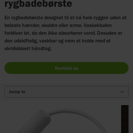
rygbadebørste
En rygbadebørste designet til at nå hele ryggen uden at
belaste hænder, skuldre eller arme. Vaskekluden
forbliver let, da den ikke absorberer vand. Desuden er
den udskiftelig, vaskbar og nem at holde med et
skridsikkert håndtag.
Kontakt os
Jump to