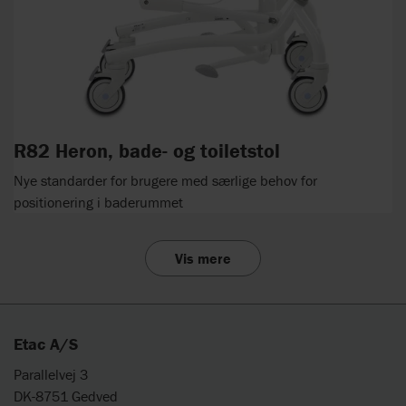
R82 Heron, bade- og toiletstol
Nye standarder for brugere med særlige behov for
positionering i baderummet
Vis mere
Etac A/S
Parallelvej 3
DK-8751 Gedved