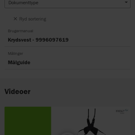
Dokumenttype
Ryd sortering
Brugermanual
Krydsvest - 9996097619
Målinger
Målguide
Videoer