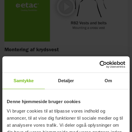
Montering af krydsvest
Samtykke
Detaljer
Om
Relaterede produkter
Denne hjemmeside bruger cookies
Vi bruger cookies til at tilpasse vores indhold og
annoncer, til at vise dig funktioner til sociale medier og til
at analysere vores trafik. Vi deler også oplysninger om