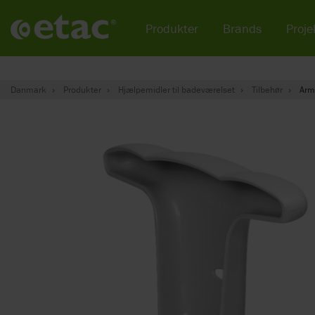
Produkter
Brands
Projek
Danmark
Produkter
Hjælpemidler til badeværelset
Tilbehør
Arm