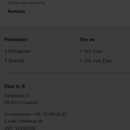
Monteringsvejledning
Armlæn
Produkter
Om os
Kategorier
Om Etac
Brands
Job hos Etac
Etac A/S
Parallelvej 3
DK-8751 Gedved
Kundeservice: +45 79 68 58 33
E-mail
info@etac.dk
CVR: 10313082