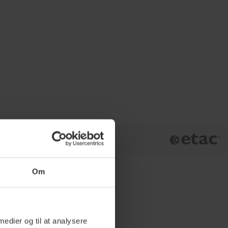
Om
 medier og til at analysere