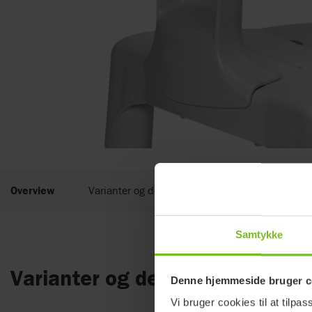
Overview
Varianter og detaljer
Dokumenter
Samtykke
Varianter og detaljer
Denne hjemmeside bruger c
Vi bruger cookies til at tilpas