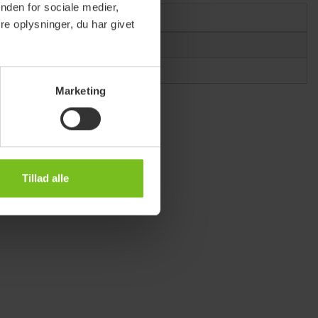
nden for sociale medier,
l
e oplysninger, du har givet
etaburet
Marketing
Tillad alle