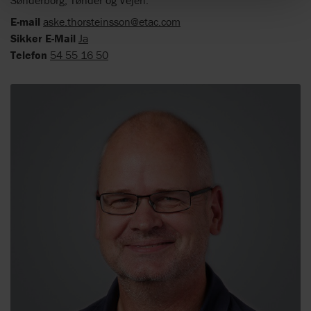
E-mail
aske.thorsteinsson@etac.com
Sikker E-Mail
Ja
Telefon
54 55 16 50