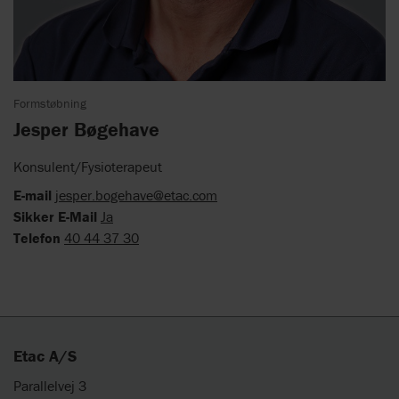
Formstøbning
Jesper Bøgehave
Konsulent/Fysioterapeut
E-mail
jesper.bogehave@etac.com
Sikker E-Mail
Ja
Telefon
40 44 37 30
Etac A/S
Parallelvej 3