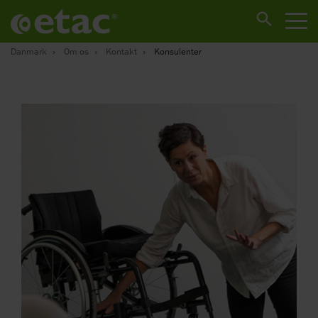
Danmark
Om os
Kontakt
Konsulenter