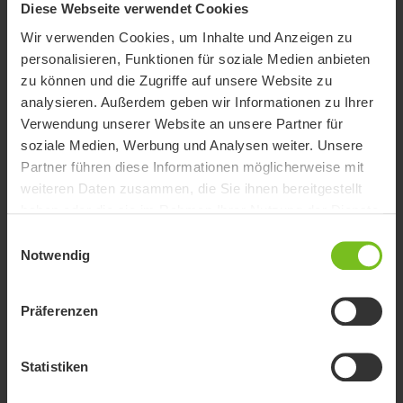
Eigenschaften
Diese Webseite verwendet Cookies
Wir verwenden Cookies, um Inhalte und Anzeigen zu
personalisieren, Funktionen für soziale Medien anbieten
zu können und die Zugriffe auf unsere Website zu
analysieren. Außerdem geben wir Informationen zu Ihrer
Verwendung unserer Website an unsere Partner für
soziale Medien, Werbung und Analysen weiter. Unsere
Partner führen diese Informationen möglicherweise mit
weiteren Daten zusammen, die Sie ihnen bereitgestellt
haben oder die sie im Rahmen Ihrer Nutzung der Dienste
gesammelt haben.
Einwilligungsauswahl
Notwendig
Präferenzen
Statistiken