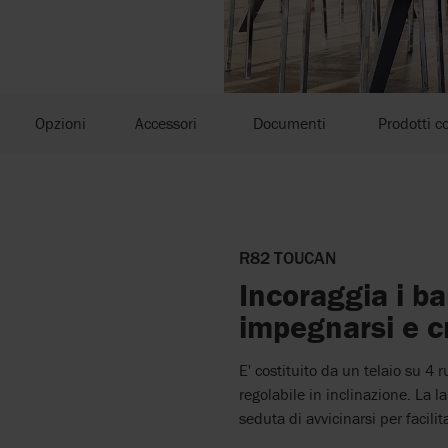
Opzioni
Accessori
Documenti
Prodotti co
R82 TOUCAN
Incoraggia i ba
impegnarsi e c
E' costituito da un telaio su 4 
regolabile in inclinazione. La 
seduta di avvicinarsi per facili