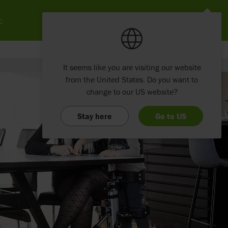
c
It seems like you are visiting our website
from the United States. Do you want to
change to our US website?
Stay here
Go to US