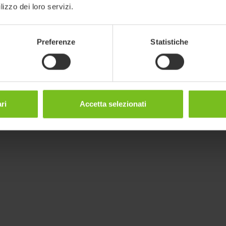
lizzo dei loro servizi.
Preferenze
Statistiche
ri
Accetta selezionati