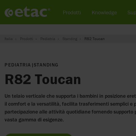
Prodotti
Knowledge
Sup
Italia
Prodotti
Pediatria
Standing
R82 Toucan
PEDIATRIA
|
STANDING
R82 Toucan
Un telaio verticale che supporta i bambini in posizione ere
il comfort e la versatilità, facilita trasferimenti semplici 
partecipazione alle attività quotidiane fornendo supporto 
vasta gamma di esigenze.