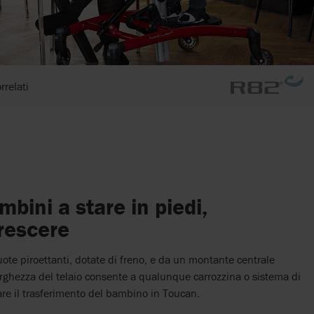
rrelati
mbini a stare in piedi,
rescere
ruote piroettanti, dotate di freno, e da un montante centrale
larghezza del telaio consente a qualunque carrozzina o sistema di
tare il trasferimento del bambino in Toucan.