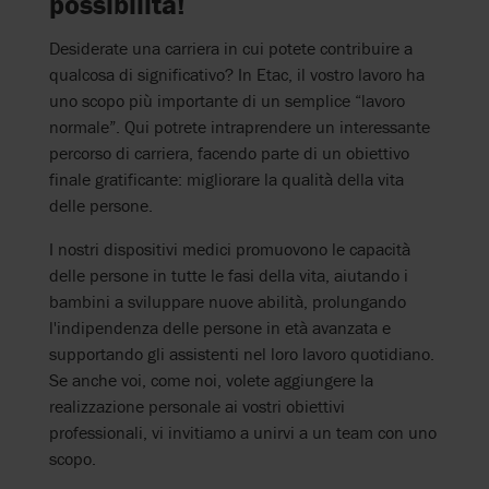
possibilità!
Desiderate una carriera in cui potete contribuire a
qualcosa di significativo? In Etac, il vostro lavoro ha
uno scopo più importante di un semplice “lavoro
normale”. Qui potrete intraprendere un interessante
percorso di carriera, facendo parte di un obiettivo
finale gratificante: migliorare la qualità della vita
delle persone.
I nostri dispositivi medici promuovono le capacità
delle persone in tutte le fasi della vita, aiutando i
bambini a sviluppare nuove abilità, prolungando
l'indipendenza delle persone in età avanzata e
supportando gli assistenti nel loro lavoro quotidiano.
Se anche voi, come noi, volete aggiungere la
realizzazione personale ai vostri obiettivi
professionali, vi invitiamo a unirvi a un team con uno
scopo.