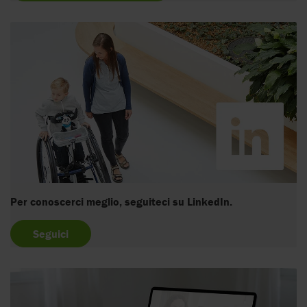
Per conoscerci meglio, seguiteci su LinkedIn.
Seguici