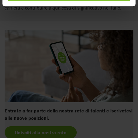
numerose opportunità per perseguire i vostri obiettivi di
carriera e contribuire a qualcosa di significativo nel farlo.
Entrate a far parte della nostra rete di talenti e iscrivetevi
alle nuove posizioni.
Unisciti alla nostra rete