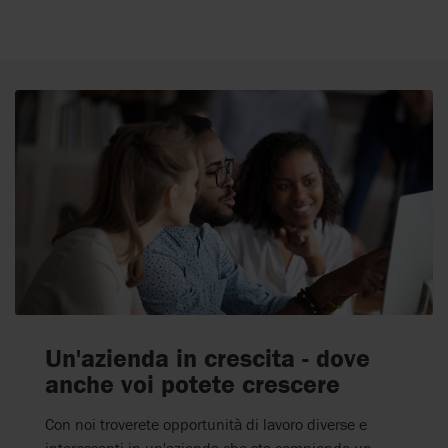
Un'azienda in crescita - dove
anche voi potete crescere
Con noi troverete opportunità di lavoro diverse e
interessanti in un'azienda che sta compiendo un