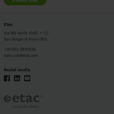
Il nostro team
Etac
Via XXV Aprile 1945, n°17
San Giorgio di Piano (BO)
+39 051 2819228
italia.info@etac.com
Social media