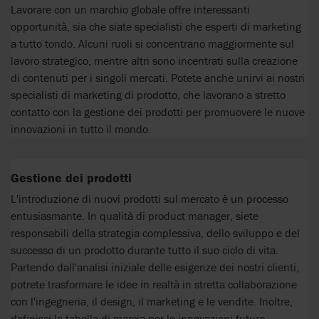
Lavorare con un marchio globale offre interessanti
opportunità, sia che siate specialisti che esperti di marketing
a tutto tondo. Alcuni ruoli si concentrano maggiormente sul
lavoro strategico, mentre altri sono incentrati sulla creazione
di contenuti per i singoli mercati. Potete anche unirvi ai nostri
specialisti di marketing di prodotto, che lavorano a stretto
contatto con la gestione dei prodotti per promuovere le nuove
innovazioni in tutto il mondo.
Gestione dei prodotti
L'introduzione di nuovi prodotti sul mercato è un processo
entusiasmante. In qualità di product manager, siete
responsabili della strategia complessiva, dello sviluppo e del
successo di un prodotto durante tutto il suo ciclo di vita.
Partendo dall'analisi iniziale delle esigenze dei nostri clienti,
potrete trasformare le idee in realtà in stretta collaborazione
con l'ingegneria, il design, il marketing e le vendite. Inoltre,
definisci la tabella di marcia per le innovazioni future.