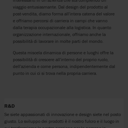
viaggio entusiasmante. Dal design del prodotto al
post-vendita, diamo forma all'intera catena del valore
e offriamo percorsi di carriera in campi che vanno
dalla terapia occupazionale alla logistica. In quanto
organizzazione internazionale, offriamo anche la
possibilità di lavorare in molte parti del mondo.
Questa miscela dinamica di persone e luoghi offre la
possibilità di crescere all'interno del proprio ruolo,
dell'azienda e come persona, indipendentemente dal
punto in cui ci si trova nella propria carriera.
R&D
Se siete appassionati di innovazione e design siete nel posto
giusto. Lo sviluppo dei prodotti è il nostro fulcro e il luogo in
cui trasformiamo la nostra passione per le persone in