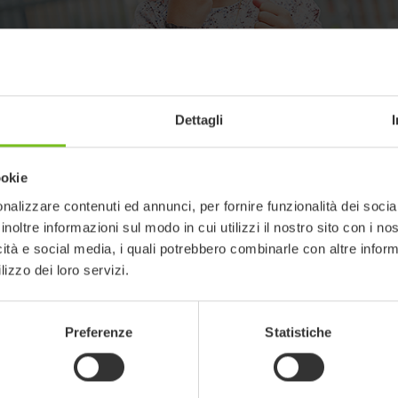
Dettagli
ookie
nalizzare contenuti ed annunci, per fornire funzionalità dei socia
inoltre informazioni sul modo in cui utilizzi il nostro sito con i n
ook
R82 - Instagram
E
icità e social media, i quali potrebbero combinarle con altre inform
lizzo dei loro servizi.
Preferenze
Statistiche