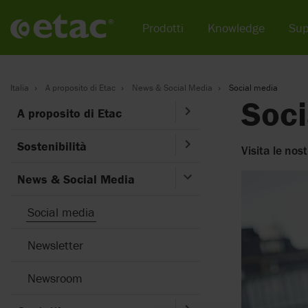
Prodotti
Knowledge
Sup
Italia
A proposito di Etac
News & Social Media
Social media
Soci
A proposito di Etac
Sostenibilità
Visita le nost
News & Social Media
Social media
Newsletter
Newsroom