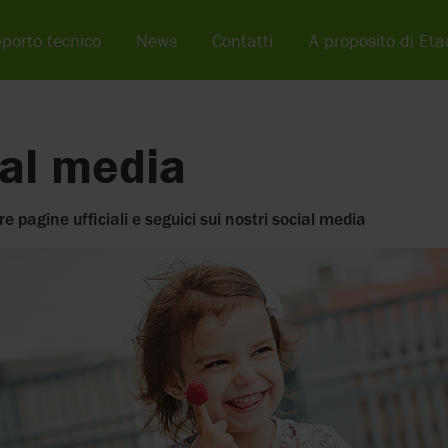
porto tecnico
News
Contatti
A proposito di Eta
al media
re pagine ufficiali e seguici sui nostri social media