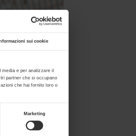
Informazioni sui cookie
l media e per analizzare il
ostri partner che si occupano
tac - YouTube
azioni che hai fornito loro o
Marketing