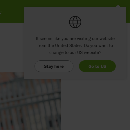
c
It seems like you are visiting our website
from the United States. Do you want to
change to our US website?
Stay here
Go to US