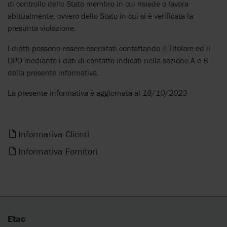
di controllo dello Stato membro in cui risiede o lavora
abitualmente, ovvero dello Stato in cui si è verificata la
presunta violazione.
I diritti possono essere esercitati contattando il Titolare ed il
DPO mediante i dati di contatto indicati nella sezione A e B
della presente informativa.
La presente informativa è aggiornata al
18/10/2023
Informativa Clienti
Informativa Fornitori
Etac