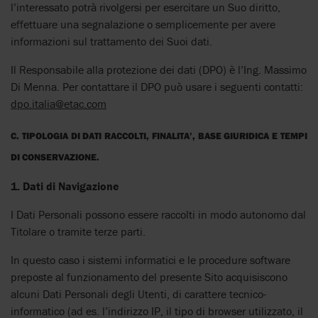
l’interessato potrà rivolgersi per esercitare un Suo diritto,
effettuare una segnalazione o semplicemente per avere
informazioni sul trattamento dei Suoi dati.
Il Responsabile alla protezione dei dati (DPO) è l’Ing. Massimo
Di Menna. Per contattare il DPO può usare i seguenti contatti:
dpo.italia@etac.com
C. TIPOLOGIA DI DATI RACCOLTI, FINALITA’, BASE GIURIDICA E TEMPI
DI CONSERVAZIONE.
1.
Dati di Navigazione
I Dati Personali possono essere raccolti in modo autonomo dal
Titolare o tramite terze parti.
In questo caso i sistemi informatici e le procedure software
preposte al funzionamento del presente Sito acquisiscono
alcuni Dati Personali degli Utenti, di carattere tecnico-
informatico (ad es. l’indirizzo IP, il tipo di browser utilizzato, il