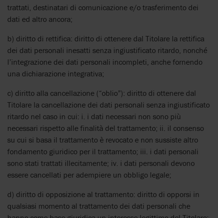
trattati, destinatari di comunicazione e/o trasferimento dei
dati ed altro ancora;
b) diritto di rettifica: diritto di ottenere dal Titolare la rettifica
dei dati personali inesatti senza ingiustificato ritardo, nonché
l’integrazione dei dati personali incompleti, anche fornendo
una dichiarazione integrativa;
c) diritto alla cancellazione (“oblio”): diritto di ottenere dal
Titolare la cancellazione dei dati personali senza ingiustificato
ritardo nel caso in cui: i. i dati necessari non sono più
necessari rispetto alle finalità del trattamento; ii. il consenso
su cui si basa il trattamento è revocato e non sussiste altro
fondamento giuridico per il trattamento; iii. i dati personali
sono stati trattati illecitamente; iv. i dati personali devono
essere cancellati per adempiere un obbligo legale;
d) diritto di opposizione al trattamento: diritto di opporsi in
qualsiasi momento al trattamento dei dati personali che
hanno come base giuridica un interesse legittimo del Titolare;