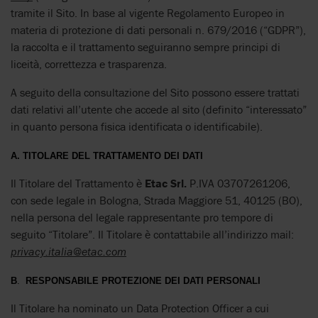
tramite il Sito. In base al vigente Regolamento Europeo in
materia di protezione di dati personali n. 679/2016 (“GDPR”),
la raccolta e il trattamento seguiranno sempre principi di
liceità, correttezza e trasparenza.
A seguito della consultazione del Sito possono essere trattati
dati relativi all’utente che accede al sito (definito “interessato”
in quanto persona fisica identificata o identificabile).
A. TITOLARE DEL TRATTAMENTO DEI DATI
Il Titolare del Trattamento è
Etac Srl.
P.IVA 03707261206,
con sede legale in Bologna, Strada Maggiore 51, 40125 (BO),
nella persona del legale rappresentante pro tempore di
seguito “Titolare”. Il Titolare è contattabile all’indirizzo mail:
privacy.italia@etac.com
B
.
RESPONSABILE PROTEZIONE DEI DATI PERSONALI
Il Titolare ha nominato un Data Protection Officer a cui