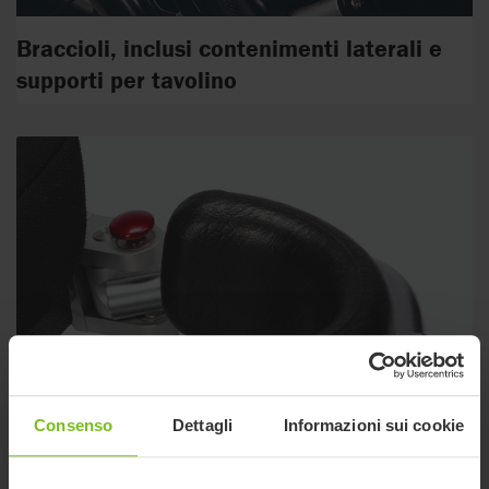
Braccioli, inclusi contenimenti laterali e
supporti per tavolino
Consenso
Dettagli
Informazioni sui cookie