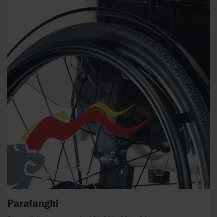
Parafanghi