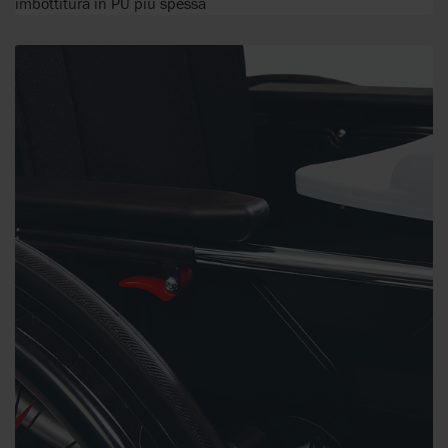
imbottitura in PU più spessa