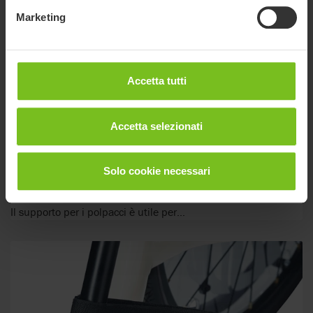
Marketing
Accetta tutti
Accetta selezionati
Supporto polpacci
Solo cookie necessari
Il supporto polpacci viene utilizzato assieme all'asta pedana
singola, impedisce agli arti inferiori di spostarsi dietro di essa.
Il supporto per i polpacci è utile per...