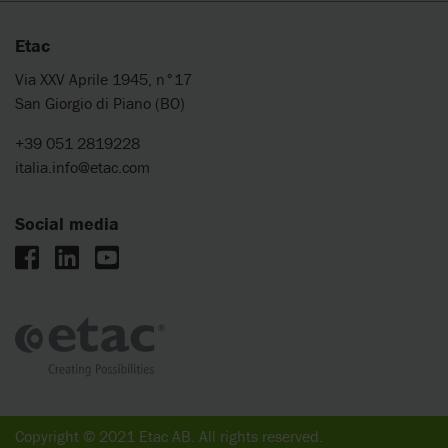
Etac
Via XXV Aprile 1945, n°17
San Giorgio di Piano (BO)
+39 051 2819228
italia.info@etac.com
Social media
Copyright © 2021 Etac AB. All rights reserved.