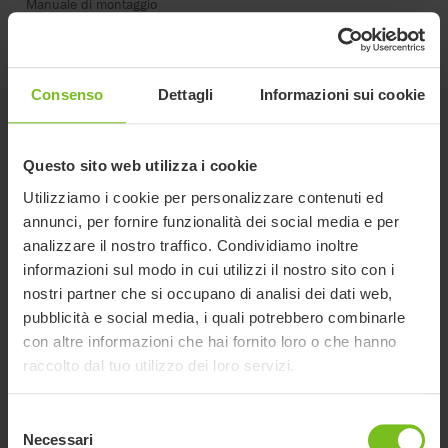
Manuale di montaggio
Maniglie di spinta - 9996097301
Consenso
Dettagli
Informazioni sui cookie
Prodotti correlati
Questo sito web utilizza i cookie
Utilizziamo i cookie per personalizzare contenuti ed
annunci, per fornire funzionalità dei social media e per
analizzare il nostro traffico. Condividiamo inoltre
informazioni sul modo in cui utilizzi il nostro sito con i
nostri partner che si occupano di analisi dei dati web,
pubblicità e social media, i quali potrebbero combinarle
con altre informazioni che hai fornito loro o che hanno
raccolto dal tuo utilizzo dei loro servizi.
Selezione
Necessari
del