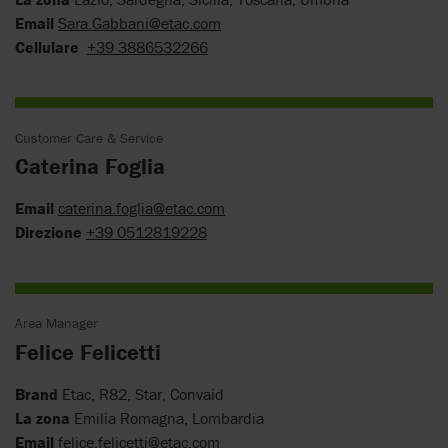
Email
Sara.Gabbani@etac.com
Cellulare
+39 3886532266
Customer Care & Service
Caterina Foglia
Email
caterina.foglia@etac.com
Direzione
+39 0512819228
Area Manager
Felice Felicetti
Brand
Etac, R82, Star, Convaid
La zona
Emilia Romagna, Lombardia
Email
felice.felicetti@etac.com