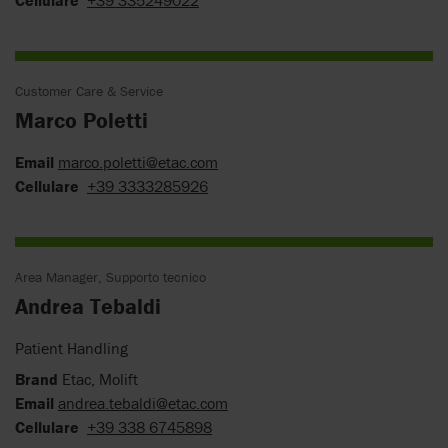
Cellulare
+39 335249022
Customer Care & Service
Marco Poletti
Email
marco.poletti@etac.com
Cellulare
+39 3333285926
Area Manager, Supporto tecnico
Andrea Tebaldi
Patient Handling
Brand
Etac, Molift
Email
andrea.tebaldi@etac.com
Cellulare
+39 338 6745898