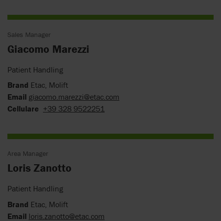
Sales Manager
Giacomo Marezzi
Patient Handling
Brand
Etac, Molift
Email
giacomo.marezzi@etac.com
Cellulare
+39 328 9522251
Area Manager
Loris Zanotto
Patient Handling
Brand
Etac, Molift
Email
loris.zanotto@etac.com