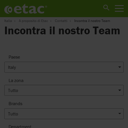
Italia
A proposito di Etac
Contatti
Incontra il nostro Team
Incontra il nostro Team
Paese
Italy
La zona
Tutto
Brands
Tutto
Department