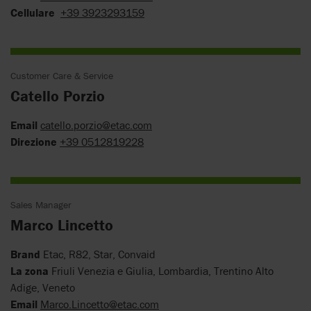
Cellulare
+39 3923293159
Customer Care & Service
Catello Porzio
Email
catello.porzio@etac.com
Direzione
+39 0512819228
Sales Manager
Marco Lincetto
Brand
Etac, R82, Star, Convaid
La zona
Friuli Venezia e Giulia, Lombardia, Trentino Alto
Adige, Veneto
Email
Marco.Lincetto@etac.com