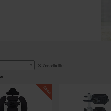
Cancella filtri
ati
Nuovo