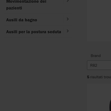
Movimentazione dei
pazienti
Ausili da bagno
Ausili per la postura seduta
Brand
R82
5
risultati trov