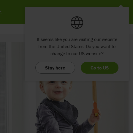
c
It seems like you are visiting our website
from the United States. Do you want to
change to our US website?
Stay here
Go to US