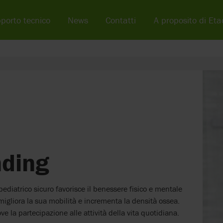
porto tecnico
News
Contatti
A proposito di Eta
nding
ediatrico sicuro favorisce il benessere fisico e mentale
igliora la sua mobilità e incrementa la densità ossea.
e la partecipazione alle attività della vita quotidiana.