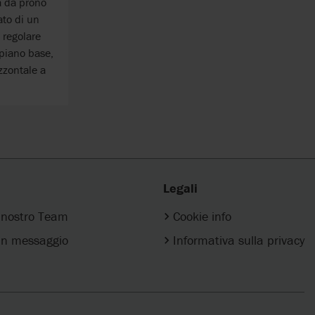
ia da prono
ato di un
 regolare
 piano base,
zzontale a
Legali
l nostro Team
Cookie info
n messaggio
Informativa sulla privacy