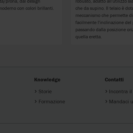
ta/prona, dal design
robusto, adatto all'utilizzo s
oderno con colori brillanti.
che da supino. Il telaio è dot
meccanismo che permette di
facilmente l'inclinazione del
passando dalla posizione ori
quella eretta.
Knowledge
Contatti
Storie
Incontra i
Formazione
Mandaci u