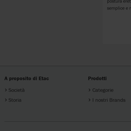
postura eret
semplice e m
A proposito di Etac
Prodotti
Società
Categorie
Storia
I nostri Brands