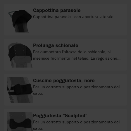
Cappottina parasole
Cappottina parasole - con apertura laterale
Prolunga schienale
Per aumentare l'altezza dello schienale, si
inserisce facilmente nel telaio. La regolazione
dell'altezza si effettua spostando gli anelli in
gomma nera nella posizione desiderata.
Cuscino poggiatesta, nero
Per un corretto supporto e posizionamento del
capo.
Poggiatesta "Sculpted"
Per un corretto supporto e posizionamento del
capo.