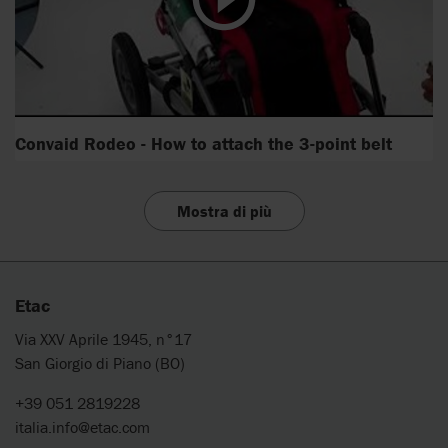
Convaid Rodeo - How to attach the 3-point belt
Mostra di più
Etac
Via XXV Aprile 1945, n°17
San Giorgio di Piano (BO)
+39 051 2819228
italia.info@etac.com