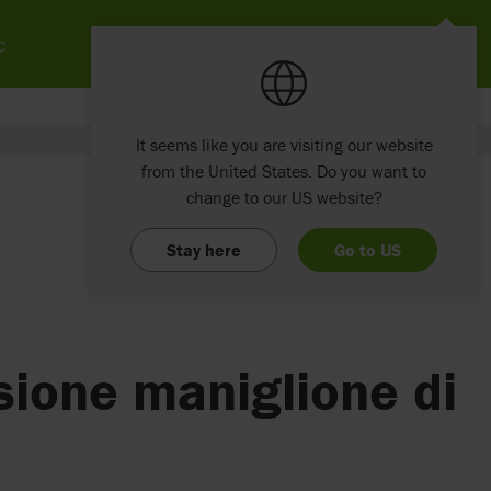
c
It seems like you are visiting our website
from the United States. Do you want to
change to our US website?
Stay here
Go to US
sione maniglione di