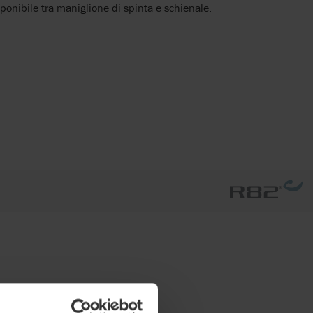
ponibile tra maniglione di spinta e schienale.