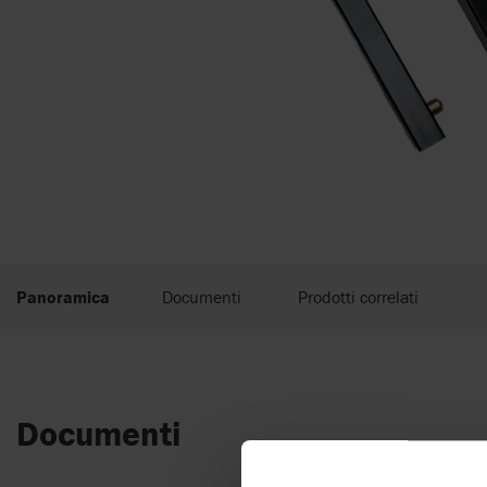
Panoramica
Documenti
Prodotti correlati
Documenti