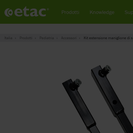
Prodotti
Knowledge
Sup
Italia
Prodotti
Pediatria
Accessori
Kit estensione maniglione di s