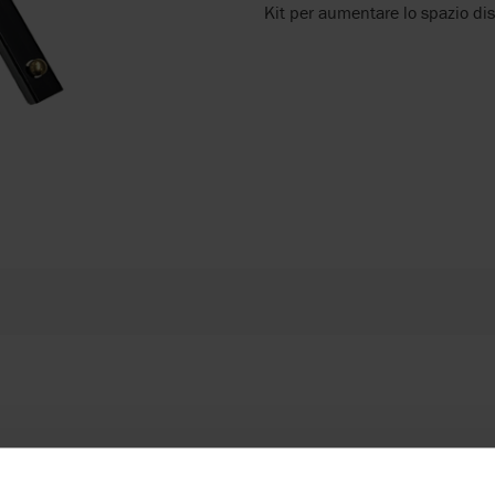
Kit per aumentare lo spazio dis