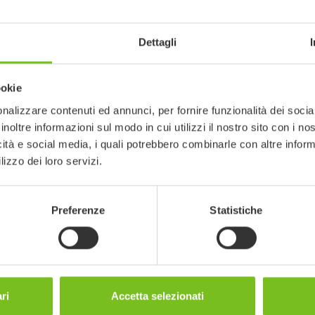
ti in oggetto possono essere soggetti
erificare la coerenza con la versione
Dettagli
ookie
filtri
nalizzare contenuti ed annunci, per fornire funzionalità dei socia
inoltre informazioni sul modo in cui utilizzi il nostro sito con i n
icità e social media, i quali potrebbero combinarle con altre inform
lizzo dei loro servizi.
Preferenze
Statistiche
ri
Accetta selezionati