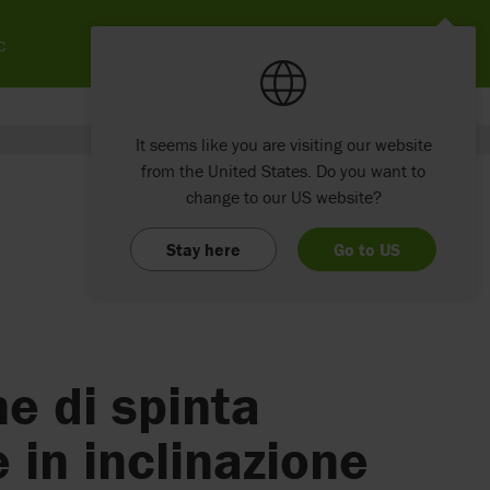
c
It seems like you are visiting our website
from the United States. Do you want to
change to our US website?
Stay here
Go to US
e di spinta
e in inclinazione