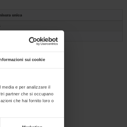
misura unica
5
Informazioni sui cookie
l media e per analizzare il
ostri partner che si occupano
azioni che hai fornito loro o