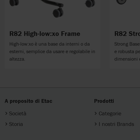
R82 High-low:xo Frame
R82 Str
High-low:xo è una base da interni o da
Strong Base
esterni, semplice da usare e regolabile in
e robusta pe
altezza.
dimensioni 
A proposito di Etac
Prodotti
Società
Categorie
Storia
I nostri Brands