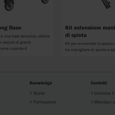
ong Base
Kit estensione mani
di spinta
 è una base semplice, stabile
r sedute di grandi
Kit per aumentare lo spazio 
come x:panda 4.
tra maniglione di spinta e sc
Knowledge
Contatti
Storie
Incontra i
Formazione
Mandaci u