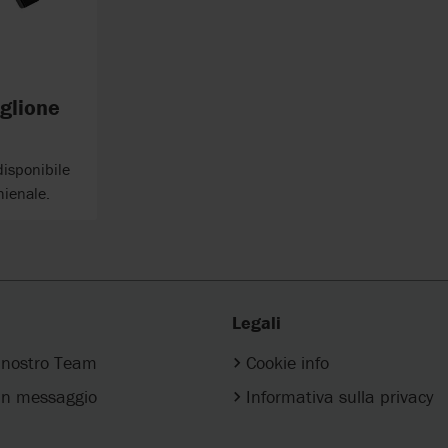
glione
disponibile
hienale.
Legali
l nostro Team
Cookie info
n messaggio
Informativa sulla privacy