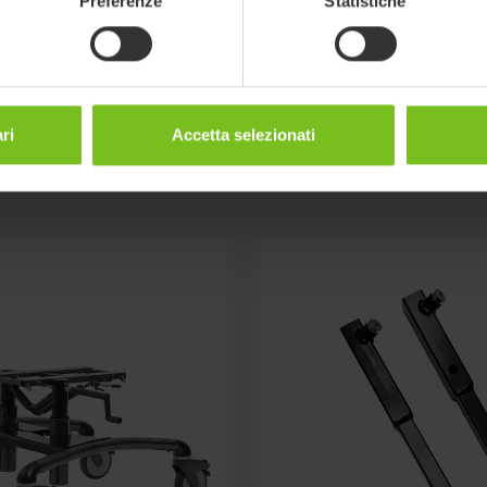
Preferenze
Statistiche
ri
Accetta selezionati