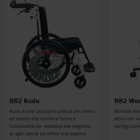
R82 Kudu
R82 Wom
Kudu è una carrozzina pratica per interni
Wombat livi
ed esterni che combina forma e
attivo con n
funzionalità per adattarsi alle esigenze
configurazi
di ogni utente ed offrire una postura