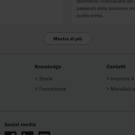
facilmente l'inclinazione del
passando dalla posizione ori
quella eretta.
Mostra di più
Knowledge
Contatti
Storie
Incontra i
Formazione
Mandaci u
Social media