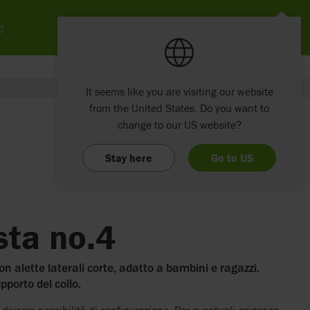
c
It seems like you are visiting our website
from the United States. Do you want to
change to our US website?
Stay here
Go to US
sta no.4
n alette laterali corte, adatto a bambini e ragazzi.
pporto del collo.