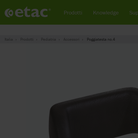
Prodotti
Knowledge
Sup
Italia
Prodotti
Pediatria
Accessori
Poggiatesta no.4