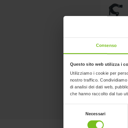
Consenso
Questo sito web utilizza i c
Utilizziamo i cookie per perso
nostro traffico. Condividiamo 
di analisi dei dati web, pubbl
che hanno raccolto dal tuo uti
Selezione
Necessari
del
consenso