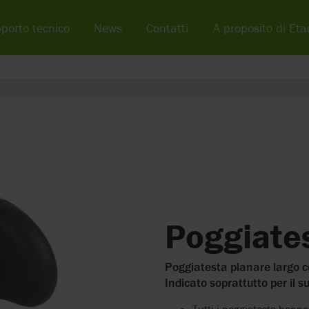
porto tecnico
News
Contatti
A proposito di Eta
Poggiate
Poggiatesta planare largo co
Indicato soprattutto per il su