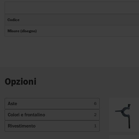
Codice
Misure (disegno)
Opzioni
Aste
6
Colori e frontalino
2
Rivestimento
1