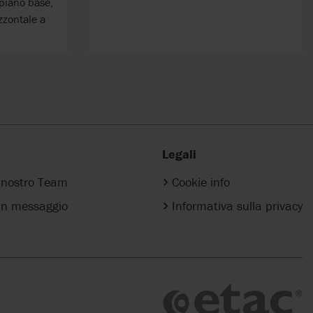
 piano base,
zzontale a
Legali
l nostro Team
Cookie info
n messaggio
Informativa sulla privacy