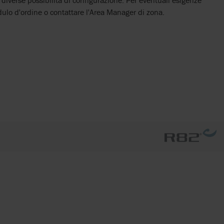
 diverse possibilità di configurazione. Per eventuali esigenze
ulo d'ordine o contattare l'Area Manager di zona.