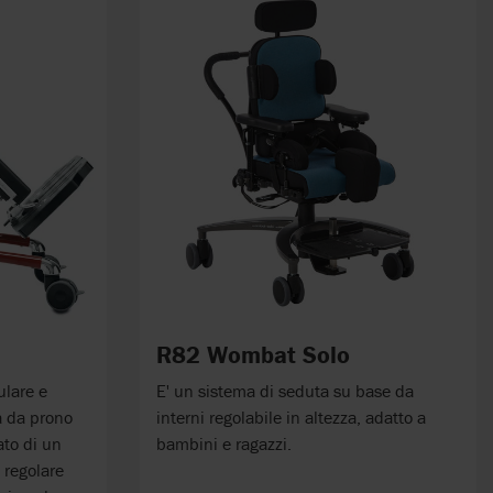
R82 Wombat Solo
lare e
E' un sistema di seduta su base da
ia da prono
interni regolabile in altezza, adatto a
ato di un
bambini e ragazzi.
 regolare