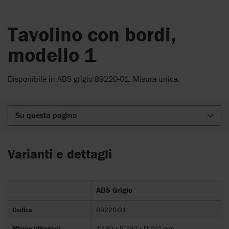
Tavolino con bordi,
modello 1
Disponibile in ABS grigio 89220-01. Misura unica.
Su questa pagina
Varianti e dettagli
ABS Grigio
Codice
89220-01
Misure (disegno)
A:490 x B:390 x D:240 mm