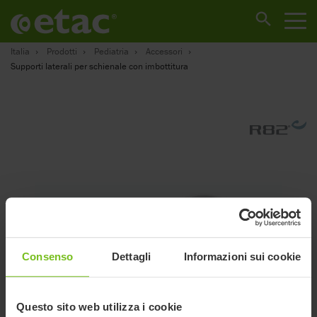
Italia
Prodotti
Pediatria
Accessori
Supporti laterali per schienale con imbottitura
Consenso
Dettagli
Informazioni sui cookie
Questo sito web utilizza i cookie