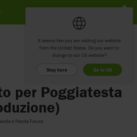
c
It seems like you are visiting our website
from the United States. Do you want to
change to our US website?
Stay here
Go to US
to per Poggiatesta
roduzione)
:panda e Panda Futura