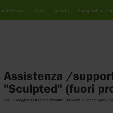
porto tecnico
News
Contatti
A proposito di Eta
Assistenza /suppor
"Sculpted" (fuori p
Per un maggior sostegno e stabilità. Disponibile per Stingray, x