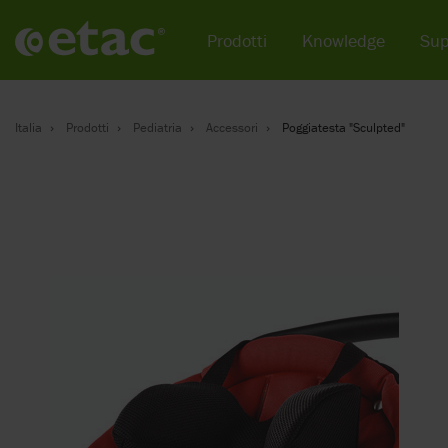
Prodotti
Knowledge
Sup
Italia
Prodotti
Pediatria
Accessori
Poggiatesta "Sculpted"