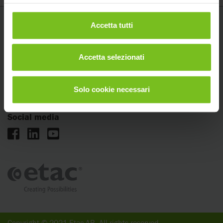
Accetta tutti
Etac
Via XXV Aprile 1945, n°17
San Giorgio di Piano (BO)
Accetta selezionati
+39 051 2819228
italia.info@etac.com
Solo cookie necessari
Social media
Copyright © 2021 Etac AB. All rights reserved.