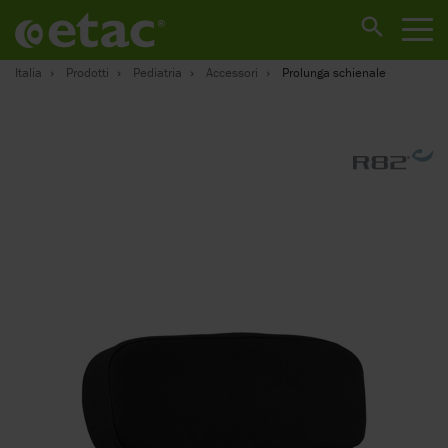
Italia
Prodotti
Pediatria
Accessori
Prolunga schienale