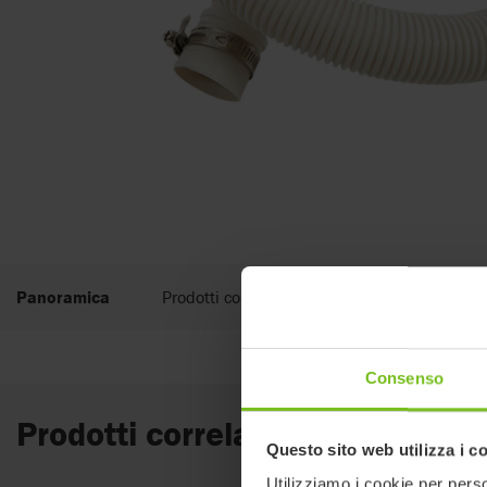
Panoramica
Prodotti correlati
Consenso
Prodotti correlati
Questo sito web utilizza i c
Utilizziamo i cookie per perso