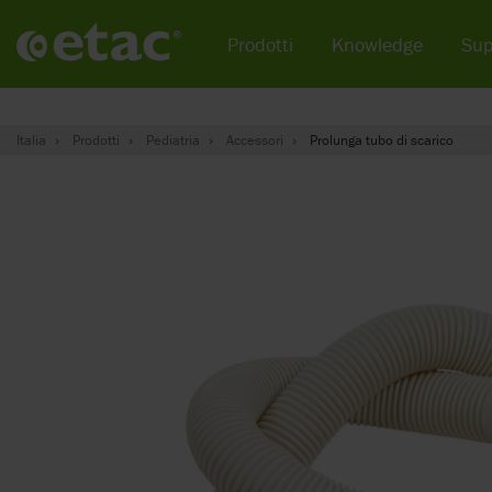
Prodotti
Knowledge
Sup
Italia
Prodotti
Pediatria
Accessori
Prolunga tubo di scarico