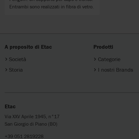
Entrambi sono realizzati in fibra di vetro.
A proposito di Etac
Prodotti
Società
Categorie
Storia
I nostri Brands
Etac
Via XXV Aprile 1945, n°17
San Giorgio di Piano (BO)
+39 051 2819228