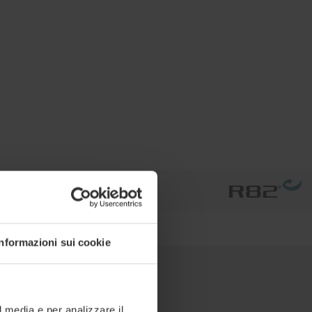
Informazioni sui cookie
l media e per analizzare il