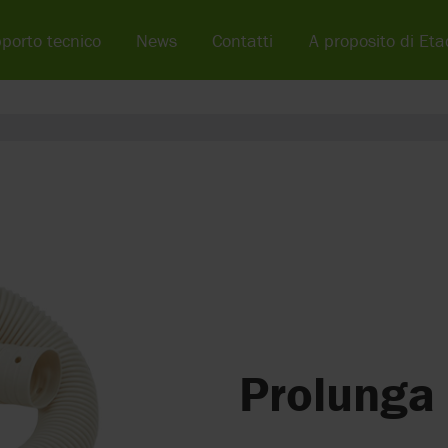
porto tecnico
News
Contatti
A proposito di Eta
Prolunga 