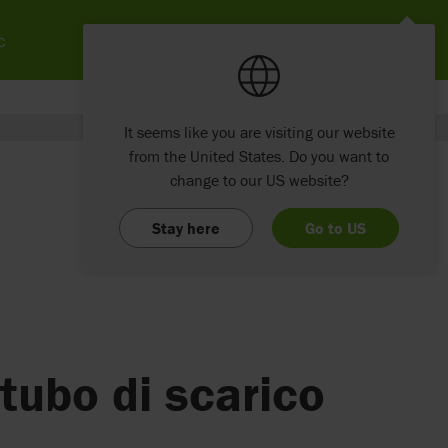
c
It seems like you are visiting our website
from the United States. Do you want to
change to our US website?
Stay here
Go to US
tubo di scarico