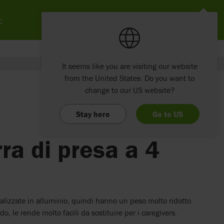
c
It seems like you are visiting our website
from the United States. Do you want to
change to our US website?
Stay here
Go to US
rra di presa a 4
ealizzate in alluminio, quindi hanno un peso molto ridotto.
o, le rende molto facili da sostituire per i caregivers.