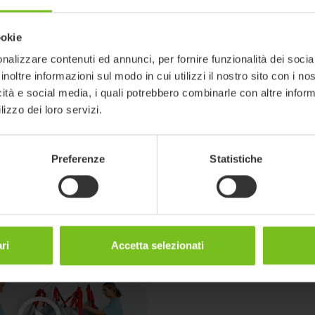
ti in oggetto possono essere soggetti
erificare la coerenza con la versione
ookie
nalizzare contenuti ed annunci, per fornire funzionalità dei socia
inoltre informazioni sul modo in cui utilizzi il nostro sito con i n
filtri
icità e social media, i quali potrebbero combinarle con altre inform
lizzo dei loro servizi.
Preferenze
Statistiche
ri
Accetta selezionati