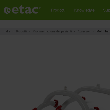
Prodotti
Knowledge
Sup
Italia
Prodotti
Movimentazione dei pazienti
Accessori
Molift bar