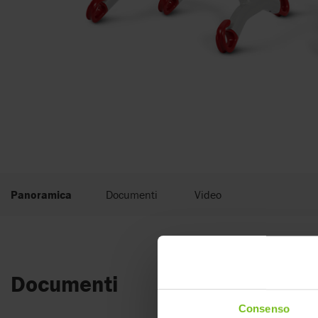
Panoramica
Documenti
Video
Documenti
Consenso