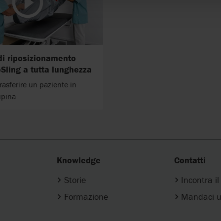
di riposizionamento
Sling a tutta lunghezza
rasferire un paziente in
upina
Knowledge
Contatti
Storie
Incontra i
Formazione
Mandaci u