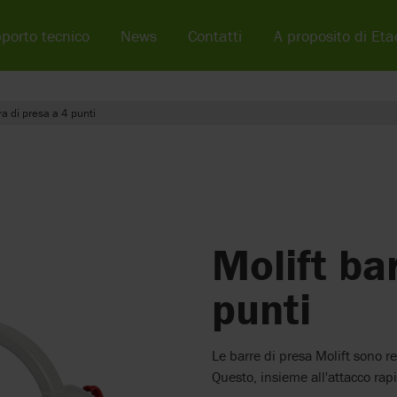
porto tecnico
News
Contatti
A proposito di Eta
ra di presa a 4 punti
Molift ba
punti
Le barre di presa Molift sono r
Questo, insieme all'attacco rapid