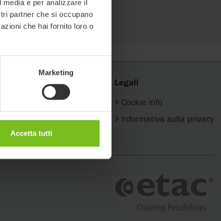
l media e per analizzare il
ostri partner che si occupano
azioni che hai fornito loro o
Marketing
Legali
l nostro Team
Cookie info
n messaggio
Informativa sulla privacy
Accetta tutti