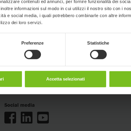
nalizzare contenuti ed annunci, per fornire funzionalità dei socia
inoltre informazioni sul modo in cui utilizzi il nostro sito con i n
icità e social media, i quali potrebbero combinarle con altre inform
lizzo dei loro servizi.
Preferenze
Statistiche
Knowledge
Contatti
Storie
Incontra i
Formazione
Mandaci u
ri
Accetta selezionati
Social media