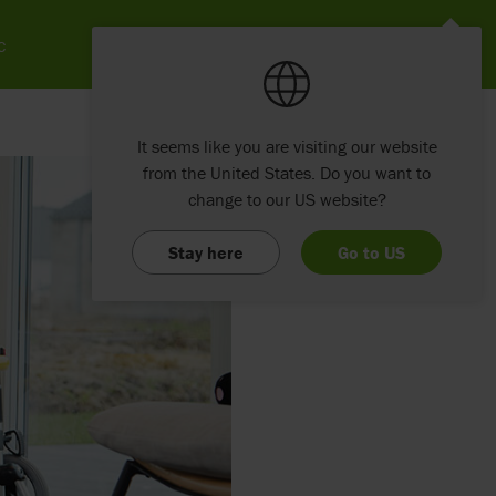
c
It seems like you are visiting our website
from the United States. Do you want to
change to our US website?
Stay here
Go to US